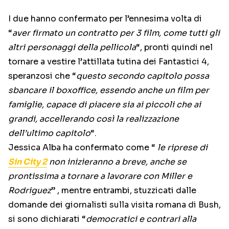
I due hanno confermato per l’ennesima volta di
“
aver firmato un contratto per 3 film, come tutti gli
altri personaggi della pellicola
“, pronti quindi nel
tornare a vestire l’attillata tutina dei Fantastici 4,
speranzosi che “
questo secondo capitolo possa
sbancare il boxoffice, essendo anche un film per
famiglie, capace di piacere sia ai piccoli che ai
grandi, accellerando così la realizzazione
dell’ultimo capitolo
“.
Jessica Alba ha confermato come “
le riprese di
Sin City 2
non inizieranno a breve, anche se
prontissima a tornare a lavorare con Miller e
Rodriguez
” , mentre entrambi, stuzzicati dalle
domande dei giornalisti sulla visita romana di Bush,
si sono dichiarati “
democratici e contrari alla