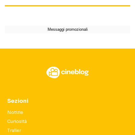
Sezioni
Notizie
Curiosità
Trailer