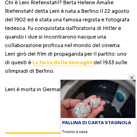
Chi è Leni Riefenstahl? Berta Helene Amalie
Riefenstahl detta Leni è nata a Berlino il 22 agosto
del 1902 ed è stata una famosa regista e fotografa
tedesca. Fu conquistata dall’oratoria di Hitler e
quando i due si incontrarono nacque una
collaborazione proficua nel mondo del cinema.
Leni girò dei film di propaganda per il partito: uno
di questi è
La forza delle immagini
del 1933 sulle
olimpiadi di Berlino.
Leni è morta in Germania l’8 settembre 2003.
PALLINA DI CARTA STAGNOLA
Trucco a casa