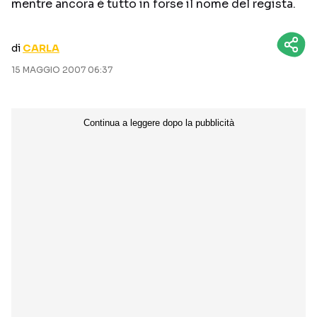
mentre ancora è tutto in forse il nome del regista.
CURIOSITÀ
BOX OFFICE
RECENSIONI
di
CARLA
15 MAGGIO 2007 06:37
Seguici sui social