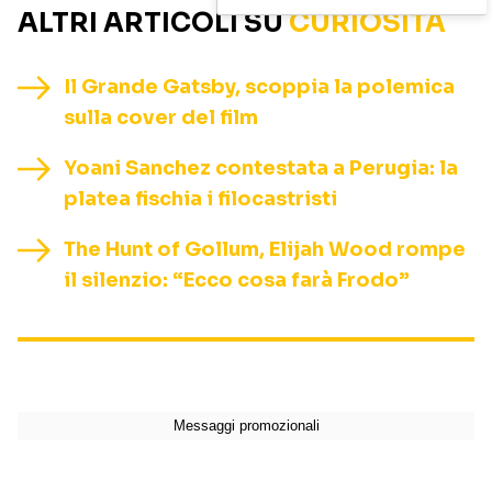
ALTRI ARTICOLI SU
CURIOSITÀ
Il Grande Gatsby, scoppia la polemica
sulla cover del film
Yoani Sanchez contestata a Perugia: la
platea fischia i filocastristi
The Hunt of Gollum, Elijah Wood rompe
il silenzio: “Ecco cosa farà Frodo”