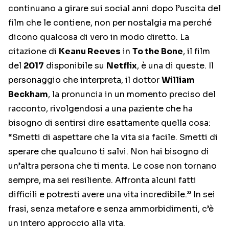
continuano a girare sui social anni dopo l’uscita del
film che le contiene, non per nostalgia ma perché
dicono qualcosa di vero in modo diretto. La
citazione di
Keanu Reeves
in
To the Bone
, il film
del
2017
disponibile su
Netflix
, è una di queste. Il
personaggio che interpreta, il dottor
William
Beckham
, la pronuncia in un momento preciso del
racconto, rivolgendosi a una paziente che ha
bisogno di sentirsi dire esattamente quella cosa:
“Smetti di aspettare che la vita sia facile. Smetti di
sperare che qualcuno ti salvi. Non hai bisogno di
un’altra persona che ti menta. Le cose non tornano
sempre, ma sei resiliente. Affronta alcuni fatti
difficili e potresti avere una vita incredibile.” In sei
frasi, senza metafore e senza ammorbidimenti, c’è
un intero approccio alla vita.