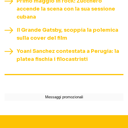
Primo maggio in rock: Zucchero
accende la scena con la sua sessione
cubana
Il Grande Gatsby, scoppia la polemica
sulla cover del film
Yoani Sanchez contestata a Perugia: la
platea fischia i filocastristi