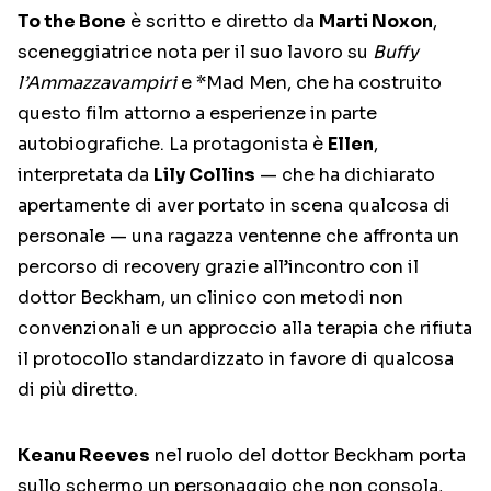
To the Bone
è scritto e diretto da
Marti Noxon
,
sceneggiatrice nota per il suo lavoro su
Buffy
l’Ammazzavampiri
e *Mad Men, che ha costruito
questo film attorno a esperienze in parte
autobiografiche. La protagonista è
Ellen
,
interpretata da
Lily Collins
— che ha dichiarato
apertamente di aver portato in scena qualcosa di
personale — una ragazza ventenne che affronta un
percorso di recovery grazie all’incontro con il
dottor Beckham, un clinico con metodi non
convenzionali e un approccio alla terapia che rifiuta
il protocollo standardizzato in favore di qualcosa
di più diretto.
Keanu Reeves
nel ruolo del dottor Beckham porta
sullo schermo un personaggio che non consola,