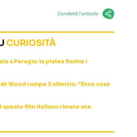
Condividi l'articolo
SU
CURIOSITÀ
a a Perugia: la platea fischia i
ijah Wood rompe il silenzio: “Ecco cosa
i questo film italiano rimane una