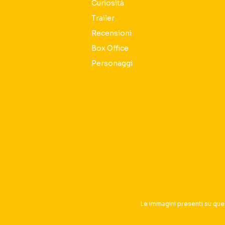
Curiosità
Trailer
Recensioni
Box Office
Personaggi
Seguici sui social
Le immagini presenti su que