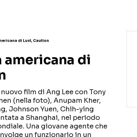
ericana di Lust, Caution
a americana di
n
il nuovo film di Ang Lee con Tony
en (nella foto), Anupam Kher,
g, Johnson Yuen, Chih-ying
entata a Shanghai, nel periodo
ondiale. Una giovane agente che
involge un funzionario in un