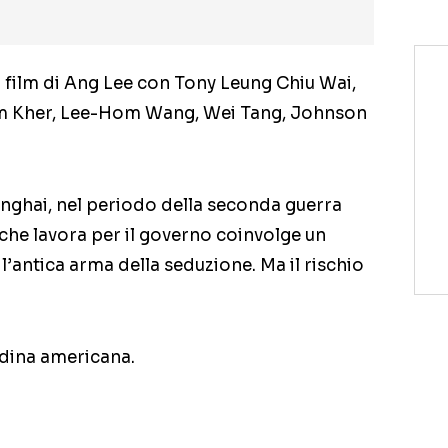
vo film di Ang Lee con Tony Leung Chiu Wai,
am Kher, Lee-Hom Wang, Wei Tang, Johnson
anghai, nel periodo della seconda guerra
he lavora per il governo coinvolge un
l’antica arma della seduzione. Ma il rischio
ndina americana.