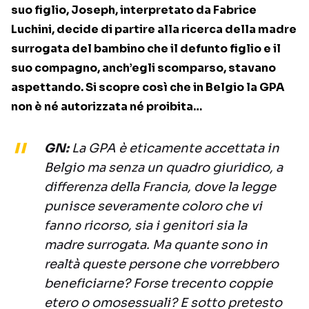
suo figlio, Joseph, interpretato da Fabrice
Luchini, decide di partire alla ricerca della madre
surrogata del bambino che il defunto figlio e il
suo compagno, anch’egli scomparso, stavano
aspettando. Si scopre così che in Belgio la GPA
non è né autorizzata né proibita…
GN:
La GPA è eticamente accettata in
Belgio ma senza un quadro giuridico, a
differenza della Francia, dove la legge
punisce severamente coloro che vi
fanno ricorso, sia i genitori sia la
madre surrogata. Ma quante sono in
realtà queste persone che vorrebbero
beneficiarne? Forse trecento coppie
etero o omosessuali? E sotto pretesto