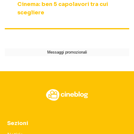
Cinema: ben 5 capolavori tra cui
scegliere
Sezioni