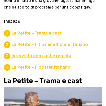
nonno in lutto e una giovane ragazza fiamminga
che ha scelto di procreare per una coppia gay.
INDICE
La Petite – Trama e cast
La Petite – Il trailer ufficiale italiano
Intervista con cast e regista
La Petite – Il poster italiano
La Petite – Trama e cast