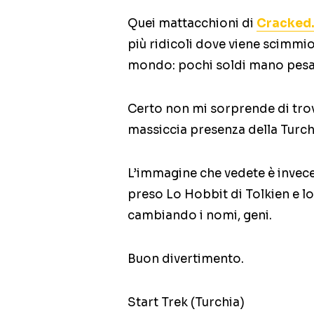
Quei mattacchioni di
Cracked
più ridicoli dove viene scimmiot
mondo: pochi soldi mano pesa
Certo non mi sorprende di trova
massiccia presenza della Turch
L’immagine che vedete è invece
preso Lo Hobbit di Tolkien e l
cambiando i nomi, geni.
Buon divertimento.
Start Trek (Turchia)