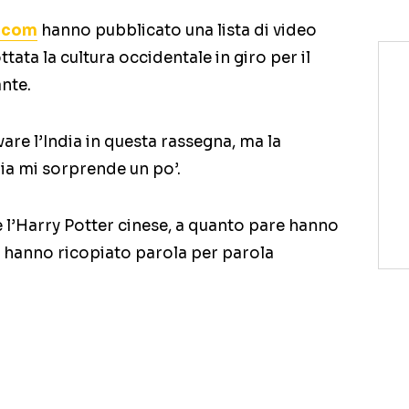
.com
hanno pubblicato una lista di video
tata la cultura occidentale in giro per il
nte.
re l’India in questa rassegna, ma la
ia mi sorprende un po’.
 l’Harry Potter cinese, a quanto pare hanno
o hanno ricopiato parola per parola