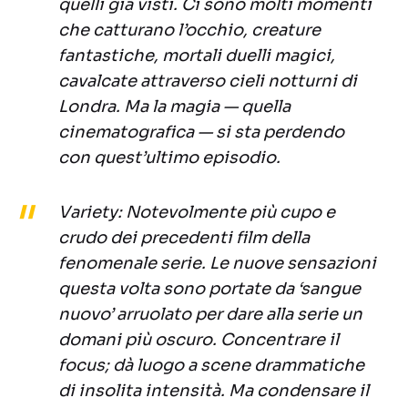
quelli già visti. Ci sono molti momenti
che catturano l’occhio, creature
fantastiche, mortali duelli magici,
cavalcate attraverso cieli notturni di
Londra. Ma la magia — quella
cinematografica — si sta perdendo
con quest’ultimo episodio.
Variety: Notevolmente più cupo e
crudo dei precedenti film della
fenomenale serie. Le nuove sensazioni
questa volta sono portate da ‘sangue
nuovo’ arruolato per dare alla serie un
domani più oscuro. Concentrare il
focus; dà luogo a scene drammatiche
di insolita intensità. Ma condensare il