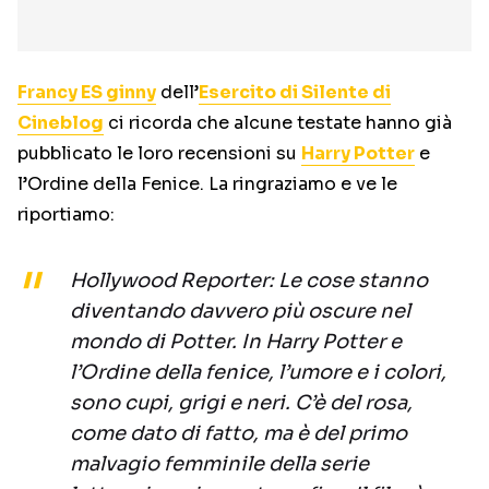
Francy ES ginny
dell’
Esercito di Silente di
Cineblog
ci ricorda che alcune testate hanno già
pubblicato le loro recensioni su
Harry Potter
e
l’Ordine della Fenice. La ringraziamo e ve le
riportiamo:
Hollywood Reporter: Le cose stanno
diventando davvero più oscure nel
mondo di Potter. In Harry Potter e
l’Ordine della fenice, l’umore e i colori,
sono cupi, grigi e neri. C’è del rosa,
come dato di fatto, ma è del primo
malvagio femminile della serie