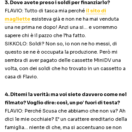
3. Dove avete preso i soldi per finanziarlo?
FLAVIO: Tutto di tasca mia perché
il sito di
magliette
esisteva già e non ne ha mai venduta
una ne prima ne dopo! Anzi una si… e vorremmo
sapere chi è il pazzo che l’ha fatto.
SIKKOLO: Soldi? Non so, io non ne ho messi, di
questo se ne è occupata la produzione. Però mi
sembra di aver pagato delle cassette MiniDV una
volta, con dei soldi che ho trovato in un cassetto a
casa di Flavio.
4. Ditemi la verità: ma voi siete davvero come nel
filmato? Voglio dire: così, un po’ fuori di testa?
FLAVIO: Perché Scusa che abbiamo che non va? Ah
dici le mie occhiaie? E’ un carattere ereditario della
famiglia… niente di che, ma si accentuano se non