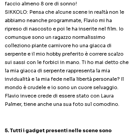
faccio almeno 8 ore di sonno!
SIKKOLO: Pensa che alcune scene in realtà non le
abbiamo neanche programmate, Flavio mi ha
ripreso di nascosto e poi le ha inserite nel film. Io
comunque sono un ragazzo normalissimo
colleziono piante carnivore ho una giacca di
serpente e il mio hobby preferito è correre scalzo
sui sassi con le forbici in mano. Ti ho mai detto che
la mia giacca di serpente rappresenta la mia
invidualità e la mia fede nella libertà personale? Il
mondo è crudele e io sono un cuore selvaggio.
Flavio invece crede di essere stato con Laura
Palmer, tiene anche una sua foto sul comodino.
5. Tutti i gadget presenti nelle scene sono