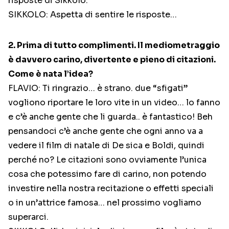
risposte di Sikkolo.
SIKKOLO: Aspetta di sentire le risposte…
2. Prima di tutto complimenti. Il mediometraggio
è davvero carino, divertente e pieno di citazioni.
Come è nata l’idea?
FLAVIO: Ti ringrazio… è strano. due “sfigati”
vogliono riportare le loro vite in un video… lo fanno
e c’è anche gente che li guarda.. è fantastico! Beh
pensandoci c’è anche gente che ogni anno va a
vedere il film di natale di De sica e Boldi, quindi
perché no? Le citazioni sono ovviamente l’unica
cosa che potessimo fare di carino, non potendo
investire nella nostra recitazione o effetti speciali
o in un’attrice famosa… nel prossimo vogliamo
superarci.