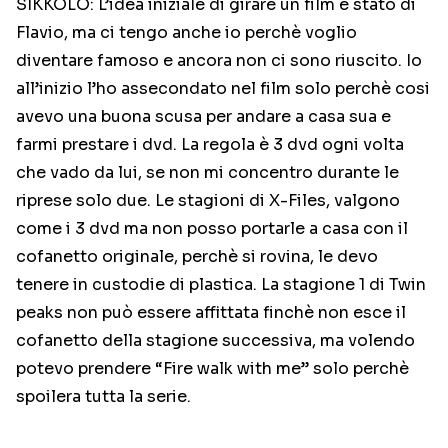
SIKKOLO: L’idea iniziale di girare un film è stato di
Flavio, ma ci tengo anche io perchè voglio
diventare famoso e ancora non ci sono riuscito. Io
all’inizio l’ho assecondato nel film solo perchè cosi
avevo una buona scusa per andare a casa sua e
farmi prestare i dvd. La regola è 3 dvd ogni volta
che vado da lui, se non mi concentro durante le
riprese solo due. Le stagioni di X-Files, valgono
come i 3 dvd ma non posso portarle a casa con il
cofanetto originale, perchè si rovina, le devo
tenere in custodie di plastica. La stagione 1 di Twin
peaks non può essere affittata finchè non esce il
cofanetto della stagione successiva, ma volendo
potevo prendere “Fire walk with me” solo perchè
spoilera tutta la serie.