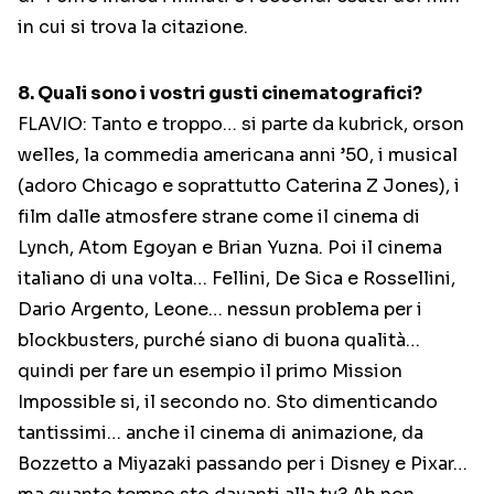
in cui si trova la citazione.
8. Quali sono i vostri gusti cinematografici?
FLAVIO: Tanto e troppo… si parte da kubrick, orson
welles, la commedia americana anni ’50, i musical
(adoro Chicago e soprattutto Caterina Z Jones), i
film dalle atmosfere strane come il cinema di
Lynch, Atom Egoyan e Brian Yuzna. Poi il cinema
italiano di una volta… Fellini, De Sica e Rossellini,
Dario Argento, Leone… nessun problema per i
blockbusters, purché siano di buona qualità…
quindi per fare un esempio il primo Mission
Impossible si, il secondo no. Sto dimenticando
tantissimi… anche il cinema di animazione, da
Bozzetto a Miyazaki passando per i Disney e Pixar…