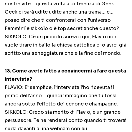
nostre vite… questa volta a differenza di Geek
Geek ci sarà udite udite anche una trama… e…
posso dire che ti confronterai con l’universo
Femminile sikkolo o è top secret anche questo?
SIKKOLO: Cè un piccolo screzio qui, Flavio non
vuole tirare in ballo la chiesa cattolica e io avrei già
scritto una seneggiatura che è la fine del mondo.
13. Come avete fatto a convincermi a fare questa
intervista?
FLAVIO: E’ semplice, l’intervista l’ho ricevuta il
primo dell’anno… quindi immagino che tu fossi
ancora sotto l’effetto del cenone e champagne.
SIKKOLO: Credo sia merito di Flavio, è un grande
persuasore. Te ne renderai conto quando ti troverai
nuda davanti a una webcam con lui.