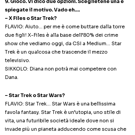
9. Gioco. Vi dico due opzioni. Sceglietene una e
spiegate il motivo. Vado eh….
– X Files o Star Trek?
FLAVIO: Aiuto… per me è come buttare dalla torre
due figli! X-Files è alla base dell’80% dei crime
show che vediamo oggi, da CSI a Medium… Star
Trek è un qualcosa che trascende il mezzo
televisivo.
SIKKOLO: Diana non potrà mai competere con
Dana.
– Star Trek o Star Wars?
FLAVIO: Star Trek… Star Wars è una bellissima
favola fantasy. Star Trek è un’utopia, uno stile di
vita, una futuribile società ideale dove non si
invade più un pianeta adducendo come scusa che