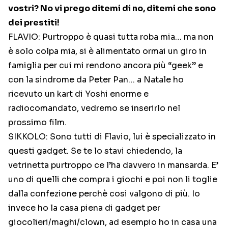
vostri? No vi prego ditemi di no, ditemi che sono
dei prestiti!
FLAVIO: Purtroppo è quasi tutta roba mia… ma non
è solo colpa mia, si è alimentato ormai un giro in
famiglia per cui mi rendono ancora più “geek” e
con la sindrome da Peter Pan… a Natale ho
ricevuto un kart di Yoshi enorme e
radiocomandato, vedremo se inserirlo nel
prossimo film.
SIKKOLO: Sono tutti di Flavio, lui è specializzato in
questi gadget. Se te lo stavi chiedendo, la
vetrinetta purtroppo ce l’ha davvero in mansarda. E’
uno di quelli che compra i giochi e poi non li toglie
dalla confezione perchè cosi valgono di più. Io
invece ho la casa piena di gadget per
giocolieri/maghi/clown, ad esempio ho in casa una