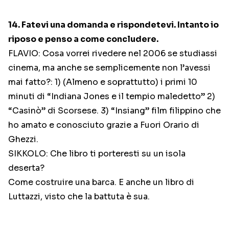
14. Fatevi una domanda e rispondetevi. Intanto io
riposo e penso a come concludere.
FLAVIO: Cosa vorrei rivedere nel 2006 se studiassi
cinema, ma anche se semplicemente non l’avessi
mai fatto?: 1) (Almeno e soprattutto) i primi 10
minuti di “Indiana Jones e il tempio maledetto” 2)
“Casinò” di Scorsese. 3) “Insiang” film filippino che
ho amato e conosciuto grazie a Fuori Orario di
Ghezzi.
SIKKOLO: Che libro ti porteresti su un isola
deserta?
Come costruire una barca. E anche un libro di
Luttazzi, visto che la battuta è sua.