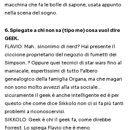
macchina che fa le bolle di sapone, usata appunto
nella scena del sogno.
6. Spiegate a chi non sa (tipo me) cosa vuol dire
GEEK.
FLAVIO: Mah.. sinonimo di nerd? Hai presente il
ciccione proprietario del negozio di fumetti dei
Simpson..? Oppure quei tecnici di star wars fino al
maniacale, espertissimi di tutto l’albero
genealogico della famiglia Organa, ma che magari
non sono molto avvezzi alla vita sociale…
sicuramente il geek è anche intelligente ed è per
questo che come dice Sikkolo non ci si fa più tanti
problemi a riconoscervisi.
SIKKOLO: Geek è chi il geek fa, come direbbe
Forrest. Lo spiega Flavio che è meno