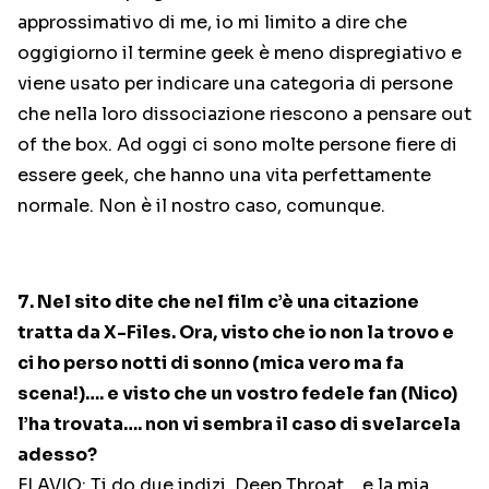
approssimativo di me, io mi limito a dire che
oggigiorno il termine geek è meno dispregiativo e
viene usato per indicare una categoria di persone
che nella loro dissociazione riescono a pensare out
of the box. Ad oggi ci sono molte persone fiere di
essere geek, che hanno una vita perfettamente
normale. Non è il nostro caso, comunque.
7. Nel sito dite che nel film c’è una citazione
tratta da X-Files. Ora, visto che io non la trovo e
ci ho perso notti di sonno (mica vero ma fa
scena!)…. e visto che un vostro fedele fan (Nico)
l’ha trovata…. non vi sembra il caso di svelarcela
adesso?
FLAVIO: Ti do due indizi, Deep Throat… e la mia