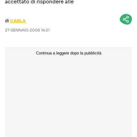
accettato di rispondere alle
CURIOSITÀ
BOX OFFICE
RECENSIONI
di
CARLA
27 GENNAIO 2006 14:31
Seguici sui social