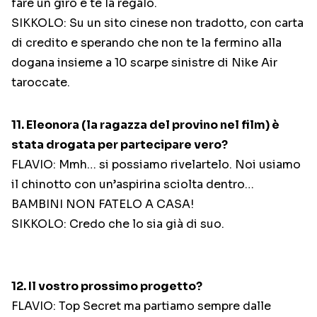
fare un giro e te la regalo.
SIKKOLO: Su un sito cinese non tradotto, con carta
di credito e sperando che non te la fermino alla
dogana insieme a 10 scarpe sinistre di Nike Air
taroccate.
11. Eleonora (la ragazza del provino nel film) è
stata drogata per partecipare vero?
FLAVIO: Mmh… si possiamo rivelartelo. Noi usiamo
il chinotto con un’aspirina sciolta dentro…
BAMBINI NON FATELO A CASA!
SIKKOLO: Credo che lo sia già di suo.
12. Il vostro prossimo progetto?
FLAVIO: Top Secret ma partiamo sempre dalle