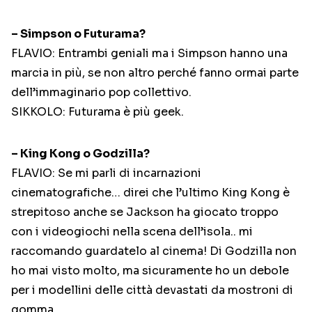
– Simpson o Futurama?
FLAVIO: Entrambi geniali ma i Simpson hanno una
marcia in più, se non altro perché fanno ormai parte
dell’immaginario pop collettivo.
SIKKOLO: Futurama è più geek.
– King Kong o Godzilla?
FLAVIO: Se mi parli di incarnazioni
cinematografiche… direi che l’ultimo King Kong è
strepitoso anche se Jackson ha giocato troppo
con i videogiochi nella scena dell’isola.. mi
raccomando guardatelo al cinema! Di Godzilla non
ho mai visto molto, ma sicuramente ho un debole
per i modellini delle città devastati da mostroni di
gomma.