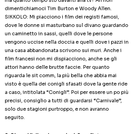
ma quanto tempo sto davanti alla tv? Ah non
dimentichiamoci Tim Burton e Woody Allen.
SIKKOLO: Mi piacciono i film dei registi famosi,
dove le donne si masturbano sul divano guardando
un caminetto in sassi, quelli dove le persone
vengono uccise nella doccia e quelli dove i pazzi in
una casa abbandonata scrivono sui muri. Anche i
film francesi non mi dispiacciono, anche se gli
attori hanno delle brutte faccie. Per quanto
riguarda le sit comm, la più bella che abbia mai
visto è quella dei conigli sfasati dove la gente ride
a caso, intitolata “Conigli”. Poi per essere un po più
precisi, consiglio a tutti di guardarsi “Carnivale”,
solo due stagioni purtroppo, e non avranno
seguito.