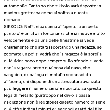
automobile. Tanto so che sikkolo avrà risposto in
maniera grottesca come al solito a questa
domanda.
SIKKOLO: Nell’unica scena all’aperto, a un certo
punto c’ è un ufo in lontananza che si muove molto
velocemente e da una delle finestrine si vede
chiaramente che sta trasportando una ragazza, se
zoomate un po’ si vedrà che la ragazza è la sorella
di Mulder, poco dopo sempre sullo sfondo si vede
che la ragazza perde qualcosa dal naso, che
sanguina, è una lega di metallo sconosciuta
all’uomo, chi dispone di un attrezzatura avanzata
può leggere il numero seriale riportato su questa
lega di metallo (purtroppo nel div-x a bassa
risoluzione non è leggibile) questo numero di serie
di 4 cifre indica i minuti e i secondi esatti del film