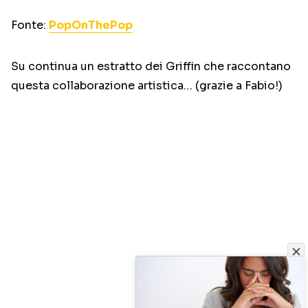
Fonte:
PopOnThePop
Su continua un estratto dei Griffin che raccontano
questa collaborazione artistica… (grazie a Fabio!)