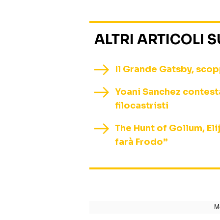
ALTRI ARTICOLI 
Il Grande Gatsby, scopp
Yoani Sanchez contestat
filocastristi
The Hunt of Gollum, El
farà Frodo”