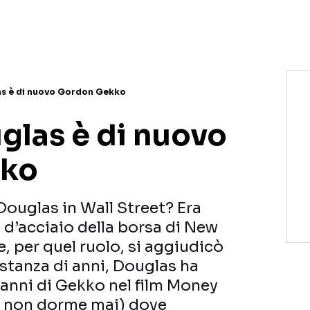
as è di nuovo Gordon Gekko
glas è di nuovo
kko
Douglas in Wall Street? Era
 d’acciaio della borsa di New
re, per quel ruolo, si aggiudicò
stanza di anni, Douglas ha
 panni di Gekko nel film Money
o non dorme mai) dove