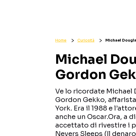
Home
Curiosità
Michael Dougl
Michael Dou
Gordon Ge
Ve lo ricordate Michael 
Gordon Gekko, affarista
York. Era il 1988 e l’atto
anche un Oscar.Ora, a di
accettato di rivestire i
Nevers Sleeps (Il denar