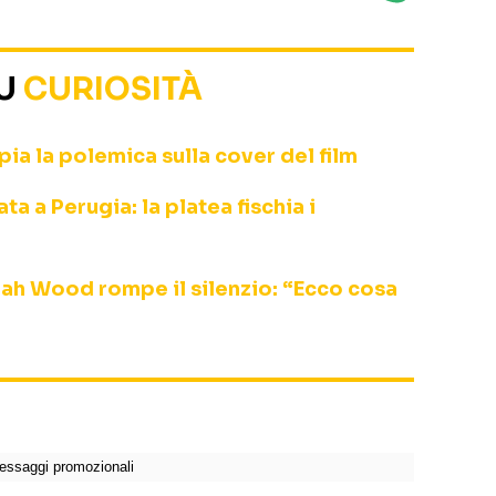
SU
CURIOSITÀ
ia la polemica sulla cover del film
a a Perugia: la platea fischia i
ijah Wood rompe il silenzio: “Ecco cosa