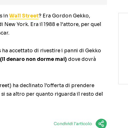
s in
Wall Street
? Era Gordon Gekko,
i New York. Era il 1988 e l’attore, per quel
car.
 ha accettato di rivestire i panni di Gekko
(Il denaro non dorme mai)
dove dovrà
reet) ha declinato l’offerta di prendere
si sa altro per quanto riguarda il resto del
Condividi l'articolo