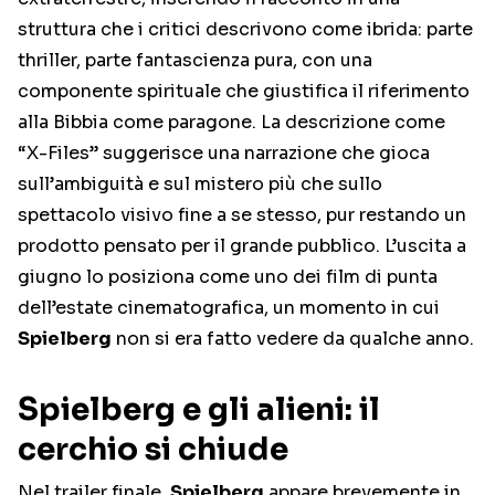
struttura che i critici descrivono come ibrida: parte
thriller, parte fantascienza pura, con una
componente spirituale che giustifica il riferimento
alla Bibbia come paragone. La descrizione come
“X-Files” suggerisce una narrazione che gioca
sull’ambiguità e sul mistero più che sullo
spettacolo visivo fine a se stesso, pur restando un
prodotto pensato per il grande pubblico. L’uscita a
giugno lo posiziona come uno dei film di punta
dell’estate cinematografica, un momento in cui
Spielberg
non si era fatto vedere da qualche anno.
Spielberg e gli alieni: il
cerchio si chiude
Nel trailer finale,
Spielberg
appare brevemente in