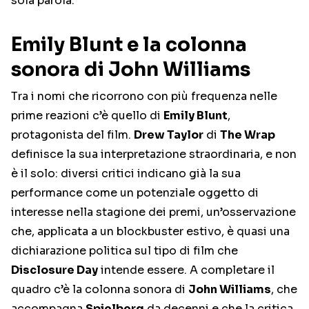
sola parola.
Emily Blunt e la colonna
sonora di John Williams
Tra i nomi che ricorrono con più frequenza nelle
prime reazioni c’è quello di
Emily Blunt
,
protagonista del film.
Drew Taylor
di
The Wrap
definisce la sua interpretazione straordinaria, e non
è il solo: diversi critici indicano già la sua
performance come un potenziale oggetto di
interesse nella stagione dei premi, un’osservazione
che, applicata a un blockbuster estivo, è quasi una
dichiarazione politica sul tipo di film che
Disclosure Day
intende essere. A completare il
quadro c’è la colonna sonora di
John Williams
, che
accompagna
Spielberg
da decenni e che la critica