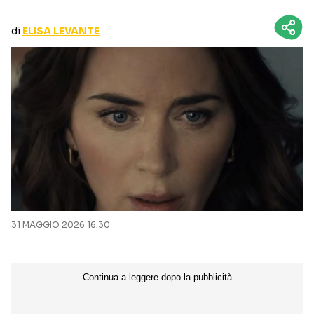
CURIOSITÀ
BOX OFFICE
di
ELISA LEVANTE
RECENSIONI
Seguici sui social
31 MAGGIO 2026 16:30