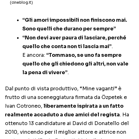
(cineblog.it)
“Gli amori impossibili non finiscono mai.
Sono quelli che durano per sempre”
“Non devi aver paura di lasciare, perché
quello che conta non ti lascia mai”
.
E ancora:
“Tommaso, se uno fa sempre
quello che gli chiedono gli altri, non vale
la pena di vivere”
.
Dal punto di vista produttivo, “Mine vaganti” è
frutto di una sceneggiatura firmata da Özpetek e
Ivan Cotroneo,
liberamente ispirata a un fatto
realmente accaduto a due amici del regista
.
Ha
ottenuto 13 candidature ai David di Donatello del
2010, vincendo per il miglior attore e attrice non