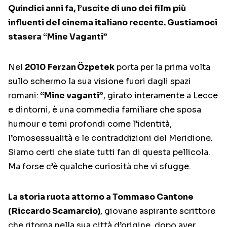
Quindici anni fa, l’uscite di uno dei film più
influenti del cinema italiano recente. Gustiamoci
stasera “Mine Vaganti”
Nel
2010
Ferzan Özpetek
porta per la prima volta
sullo schermo la sua visione fuori dagli spazi
romani:
“Mine vaganti”
, girato interamente a Lecce
e dintorni, è una commedia familiare che sposa
humour e temi profondi come l’identità,
l’omosessualità e le contraddizioni del Meridione.
Siamo certi che siate tutti fan di questa pellicola.
Ma forse c’è qualche curiosità che vi sfugge.
La storia ruota attorno a Tommaso Cantone
(Riccardo Scamarcio)
, giovane aspirante scrittore
che ritorna nella sua città d’origine, dopo aver