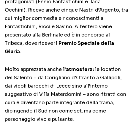
protagonisti (Ennio Fantastichini e Ilaria
Occhini).
Riceve anche cinque Nastri d’Argento, tra
cui miglior commedia e riconoscimenti a
Fantastichini, Ricci e Savino.
All’estero viene
presentato alla Berlinale ed è in concorso al
Tribeca, dove riceve il
Premio Speciale della
Giuria
.
Molto apprezzata anche
l’atmosfera:
le location
del Salento – da Corigliano d’Otranto a Gallipoli,
dai vicoli barocchi di Lecce sino all’interno
suggestivo di Villa Materdomini – sono ritratti con
cura e diventano parte integrante della trama,
dipingendo il Sud non come set, ma come
personaggio vivo e pulsante.