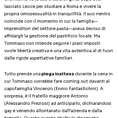
lasciato Lecce per studiare a Roma e vivere la
propria omosessualità in tranquillità.
Il suo rientro
coincide con il momento in cui la famiglia—
imprenditori del settore pasta—aveva deciso di
affidargli la gestione del pastificio locale. Ma
Tommaso non intende seguire i piani imposti:
vuole libertà creativa e una vita autentica al di fuori
dalle rigide aspettative familiari.
Tutto prende una
piega inattesa
durante la cena in
cui Tommaso vorrebbe fare coming out davanti al
capofamiglia Vincenzo (Ennio Fantastichini). A
sorpresa, è il fratello maggiore Antonio
(Alessandro Preziosi) ad anticiparlo, dichiarandosi
gay e venendo allontanato dall’azienda e dalla