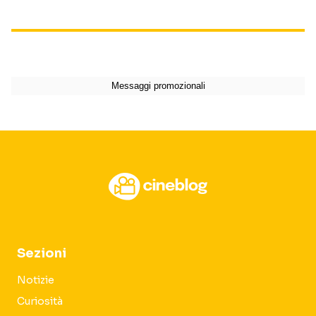
Sezioni
Notizie
Curiosità