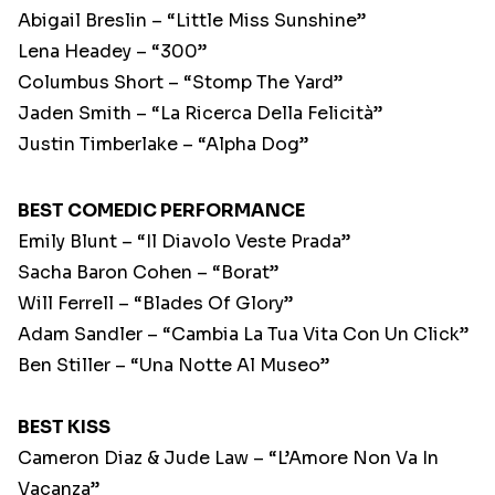
Abigail Breslin – “Little Miss Sunshine”
Lena Headey – “300”
Columbus Short – “Stomp The Yard”
Jaden Smith – “La Ricerca Della Felicità”
Justin Timberlake – “Alpha Dog”
BEST COMEDIC PERFORMANCE
Emily Blunt – “Il Diavolo Veste Prada”
Sacha Baron Cohen – “Borat”
Will Ferrell – “Blades Of Glory”
Adam Sandler – “Cambia La Tua Vita Con Un Click”
Ben Stiller – “Una Notte Al Museo”
BEST KISS
Cameron Diaz & Jude Law – “L’Amore Non Va In
Vacanza”