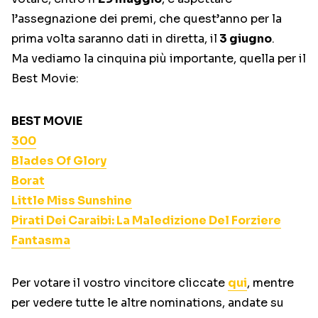
l’assegnazione dei premi, che quest’anno per la
prima volta saranno dati in diretta, il
3 giugno
.
Ma vediamo la cinquina più importante, quella per il
Best Movie:
BEST MOVIE
300
Blades Of Glory
Borat
Little Miss Sunshine
Pirati Dei Caraibi: La Maledizione Del Forziere
Fantasma
Per votare il vostro vincitore cliccate
qui
, mentre
per vedere tutte le altre nominations, andate su