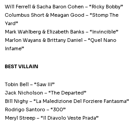
Will Ferrell & Sacha Baron Cohen – “Ricky Bobby”
Columbus Short & Meagan Good – “Stomp The
Yard”
Mark Wahlberg & Elizabeth Banks – “Invincible”
Marlon Wayans & Brittany Daniel – “Quel Nano
Infame”
BEST VILLAIN
Tobin Bell – “Saw III”
Jack Nicholson – “The Departed”
Bill Nighy – “La Maledizione Del Forziere Fantasma”
Rodrigo Santoro – “300”
Meryl Streep – “Il Diavolo Veste Prada”