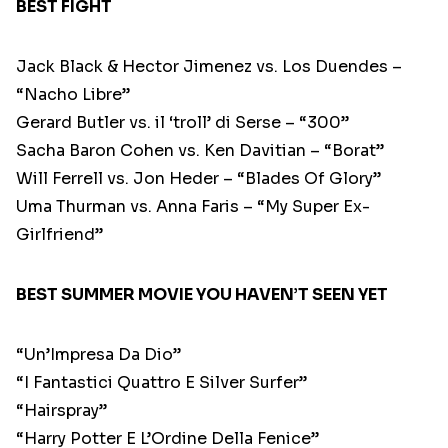
BEST FIGHT
Jack Black & Hector Jimenez vs. Los Duendes –
“Nacho Libre”
Gerard Butler vs. il ‘troll’ di Serse – “300”
Sacha Baron Cohen vs. Ken Davitian – “Borat”
Will Ferrell vs. Jon Heder – “Blades Of Glory”
Uma Thurman vs. Anna Faris – “My Super Ex-
Girlfriend”
BEST SUMMER MOVIE YOU HAVEN’T SEEN YET
“Un’Impresa Da Dio”
“I Fantastici Quattro E Silver Surfer”
“Hairspray”
“Harry Potter E L’Ordine Della Fenice”