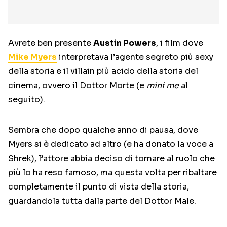
Avrete ben presente
Austin Powers
, i film dove
Mike Myers
interpretava l’agente segreto più sexy
della storia e il villain più acido della storia del
cinema, ovvero il Dottor Morte (e
mini me
al
seguito).
Sembra che dopo qualche anno di pausa, dove
Myers si è dedicato ad altro (e ha donato la voce a
Shrek), l’attore abbia deciso di tornare al ruolo che
più lo ha reso famoso, ma questa volta per ribaltare
completamente il punto di vista della storia,
guardandola tutta dalla parte del Dottor Male.