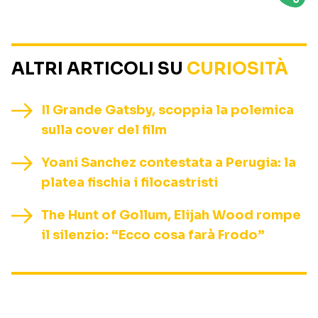
ALTRI ARTICOLI SU
CURIOSITÀ
Il Grande Gatsby, scoppia la polemica
sulla cover del film
Yoani Sanchez contestata a Perugia: la
platea fischia i filocastristi
The Hunt of Gollum, Elijah Wood rompe
il silenzio: “Ecco cosa farà Frodo”