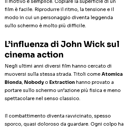
Il motivo è semplice. Copiare la superficie di un
film è facile. Riprodurre il ritmo, la tensione e il
modo in cui un personaggio diventa leggenda
sullo schermo è molto più difficile.
L’influenza di John Wick sul
cinema action
Negli ultimi anni diversi film hanno cercato di
muoversi sulla stessa strada. Titoli come
Atomica
Bionda
,
Nobody
o
Extraction
hanno provato a
portare sullo schermo un’azione più fisica e meno
spettacolare nel senso classico.
Il combattimento diventa ravvicinato, spesso
sporco, quasi doloroso da guardare. Ogni colpo ha