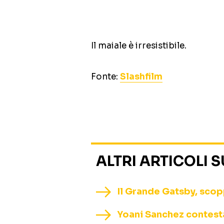
Il maiale è irresistibile.
Fonte:
Slashfilm
ALTRI ARTICOLI 
Il Grande Gatsby, scopp
Yoani Sanchez contestat