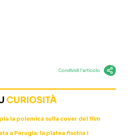
Condividi l'articolo
SU
CURIOSITÀ
ia la polemica sulla cover del film
a a Perugia: la platea fischia i