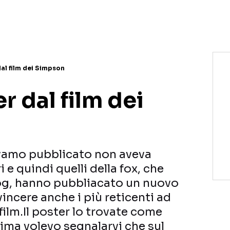
al film dei Simpson
 dal film dei
evamo pubblicato non aveva
i e quindi quelli della fox, che
g, hanno pubbliacato un nuovo
incere anche i più reticenti ad
ilm.Il poster lo trovate come
ima volevo segnalarvi che sul