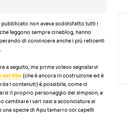
ubblicato non aveva soddisfatto tutti i
ox, che leggono sempre cineblog, hanno
erando di convincere anche i più reticenti
.
re a seguito, ma prima volevo segnalarvi
e del film
(che è ancora in costruzione ed è
da i contenuti) è possibile, come ci
earsi il proprio personaggio dei simpson, e
mo cambiare i vari nasi e acconciature ai
to una specie di Apu tamarro coi capelli