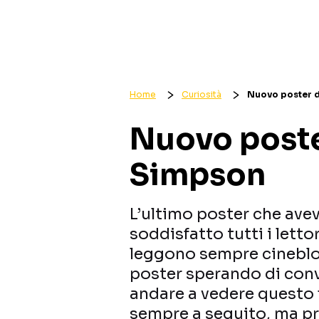
Home
Curiosità
Nuovo poster d
Nuovo poster
Simpson
L’ultimo poster che av
soddisfatto tutti i lettor
leggono sempre cineblo
poster sperando di conv
andare a vedere questo f
sempre a seguito, ma pr