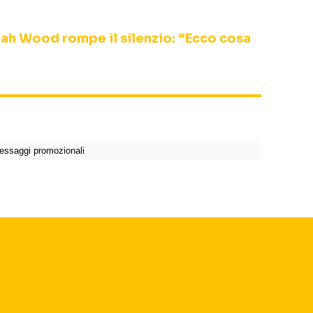
ijah Wood rompe il silenzio: “Ecco cosa