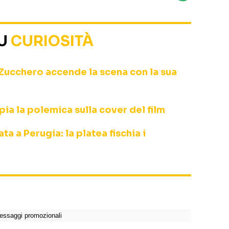
SU
CURIOSITÀ
Zucchero accende la scena con la sua
ia la polemica sulla cover del film
a a Perugia: la platea fischia i