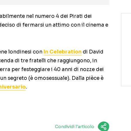
bilmente nel numero 4 dei Pirati dei
a deciso di fermarsi un attimo con il cinema e
scene londinesi con
In Celebration
di David
cenda di tre fratelli che raggiungono, in
lterra per festeggiare i 40 anni di nozze dei
 un segreto (è omosessuale). Dalla pièce è
niversario
.
Condividi l'articolo