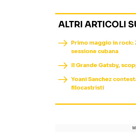
ALTRI ARTICOLI 
Primo maggio in rock: 
sessione cubana
Il Grande Gatsby, scopp
Yoani Sanchez contestat
filocastristi