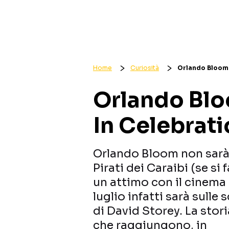
Home
Curiosità
Orlando Bloom 
Orlando Blo
In Celebrat
Orlando Bloom non sarà
Pirati dei Caraibi (se si 
un attimo con il cinema e
luglio infatti sarà sulle
di David Storey. La stori
che raggiungono, in