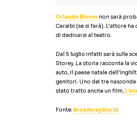
Orlando Bloom
non sarà proba
Caraibi (se si farà). L’attore h
di dedicarsi al teatro.
Dal 5 luglio infatti sarà sulle 
Storey. La storia racconta la vi
auto, il paese natale dell’Inghi
genitori. Uno dei tre nasconde
stato tratto anche un film,
L’an
Fonte:
BroadwayWorld