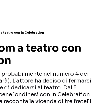
a teatro con In Celebration
om a teatro con
ion
 probabilmente nel numero 4 dei
farà). L’attore ha deciso di fermarsi
 di dedicarsi al teatro. Dal 5
 scene londinesi con In Celebration
a racconta la vicenda di tre fratelli