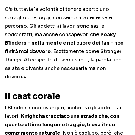
C’è tuttavia la volontà di tenere aperto uno
spiraglio che, oggi, non sembra voler essere
percorso. Gli addetti ai lavori sono sazi e
soddisfatti, ma anche consapevoli che
Peaky
Blinders – nella mente e nel cuore dei fan – non
finirà mai davvero
. Esattamente come Stranger
Things. Al cospetto di lavori simili, la parola fine
esiste e diventa anche necessaria ma non
doverosa.
Il cast corale
I Blinders sono ovunque, anche tra gli addetti ai
lavori.
Knight ha tracciato una strada che, con
questo ultimo lungometraggio, trova il suo
compimento naturale
. Non è escluso, però, che