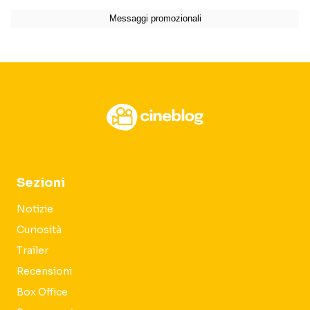
Sezioni
Notizie
Curiosità
Trailer
Recensioni
Box Office