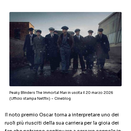
Peaky Blinders The Immortal Man in uscita il 20 marzo 2026
(Ufficio stampa Netflix) – Cineblog
Il noto premio Oscar torna a interpretare uno dei
ruoli più riusciti della sua carriera per la gioia dei