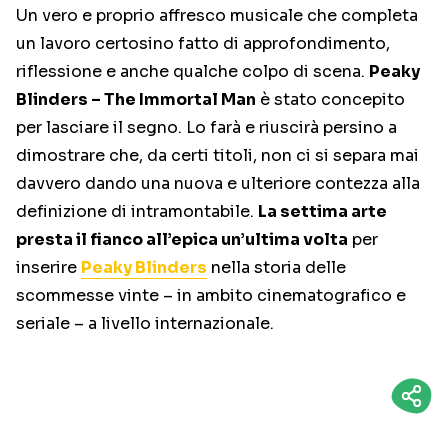
Un vero e proprio affresco musicale che completa
un lavoro certosino fatto di approfondimento,
riflessione e anche qualche colpo di scena.
Peaky
Blinders – The Immortal Man
è stato concepito
per lasciare il segno. Lo farà e riuscirà persino a
dimostrare che, da certi titoli, non ci si separa mai
davvero dando una nuova e ulteriore contezza alla
definizione di intramontabile.
La settima arte
presta il fianco all’epica un’ultima volta
per
inserire
Peaky Blinders
nella storia delle
scommesse vinte – in ambito cinematografico e
seriale – a livello internazionale.