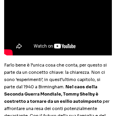
Farlo bene è l’unica cosa che conta, per questo si
parte da un concetto chiave: la chiarezza. Non ci
sono ‘esperimenti’, in quest’ultimo capitolo, si
parte dal 1940 a Birmingham.
Nel caos della
Seconda Guerra Mondiale, Tommy Shelby è
costretto a tornare da un esilio autoimposto
per
affrontare una resa dei conti potenzialmente
devastante. Con il futuro della sua famiglia e del