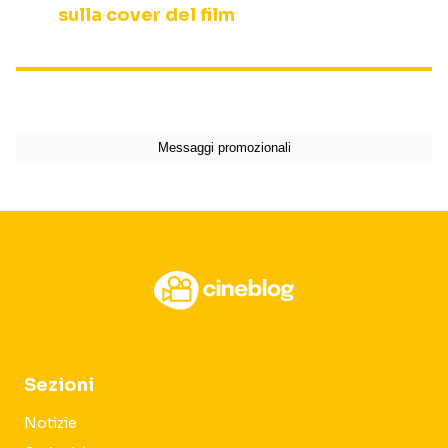
sulla cover del film
Sezioni
Notizie