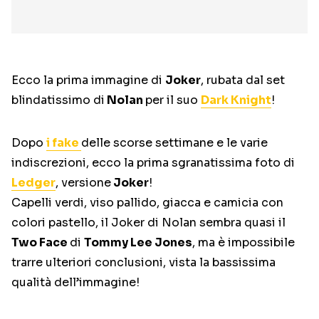
Ecco la prima immagine di
Joker
, rubata dal set
blindatissimo di
Nolan
per il suo
Dark Knight
!
Dopo
i fake
delle scorse settimane e le varie
indiscrezioni, ecco la prima sgranatissima foto di
Ledger
, versione
Joker
!
Capelli verdi, viso pallido, giacca e camicia con
colori pastello, il Joker di Nolan sembra quasi il
Two Face
di
Tommy Lee Jones
, ma è impossibile
trarre ulteriori conclusioni, vista la bassissima
qualità dell’immagine!