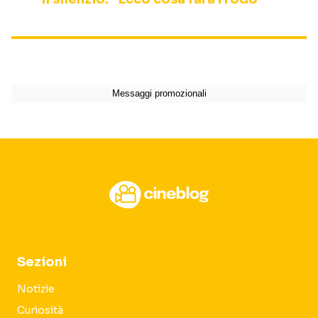
Sezioni
Notizie
Curiosità