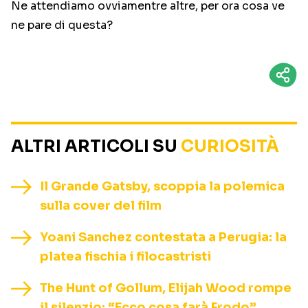
Ne attendiamo ovviamentre altre, per ora cosa ve
ne pare di questa?
ALTRI ARTICOLI SU
CURIOSITÀ
Il Grande Gatsby, scoppia la polemica
sulla cover del film
Yoani Sanchez contestata a Perugia: la
platea fischia i filocastristi
The Hunt of Gollum, Elijah Wood rompe
il silenzio: “Ecco cosa farà Frodo”