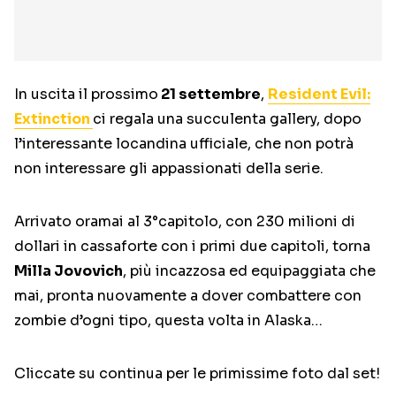
In uscita il prossimo
21 settembre
,
Resident Evil:
Extinction
ci regala una succulenta gallery, dopo
l’interessante locandina ufficiale, che non potrà
non interessare gli appassionati della serie.
Arrivato oramai al 3°capitolo, con 230 milioni di
dollari in cassaforte con i primi due capitoli, torna
Milla Jovovich
, più incazzosa ed equipaggiata che
mai, pronta nuovamente a dover combattere con
zombie d’ogni tipo, questa volta in Alaska…
Cliccate su continua per le primissime foto dal set!