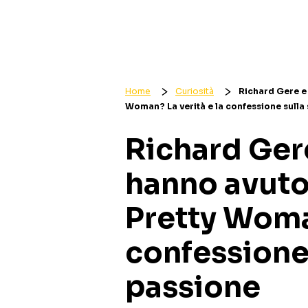
Home
Curiosità
Richard Gere e
Woman? La verità e la confessione sulla
Richard Ger
hanno avuto
Pretty Woman
confessione 
passione