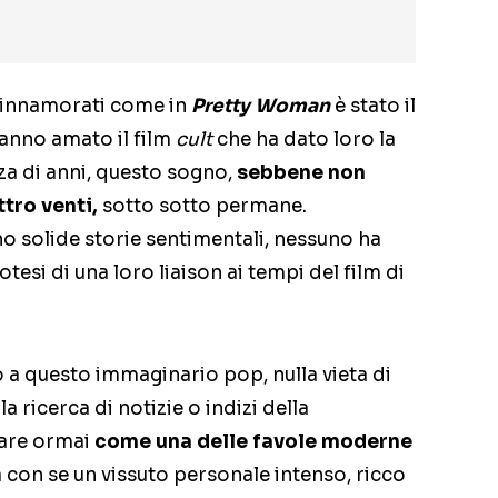
innamorati come in
Pretty Woman
è stato il
hanno amato il film
cult
che ha dato loro la
za di anni, questo sogno,
sebbene non
tro venti,
sotto sotto permane.
 solide storie sentimentali, nessuno ha
esi di una loro liaison ai tempi del film di
o a questo immaginario pop, nulla vieta di
a ricerca di notizie o indizi della
pare ormai
come una delle favole moderne
 con se un vissuto personale intenso, ricco