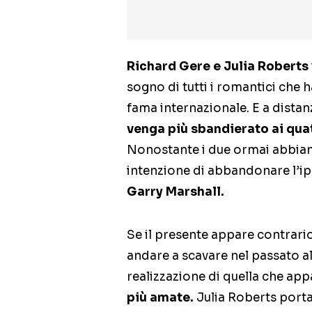
Richard Gere e Julia Roberts
sogno di tutti i romantici che 
fama internazionale. E a distan
venga più sbandierato ai quat
Nonostante i due ormai abbiano
intenzione di abbandonare l’ipot
Garry Marshall.
Se il presente appare contrari
andare a scavare nel passato all
realizzazione di quella che ap
più amate.
Julia Roberts porta