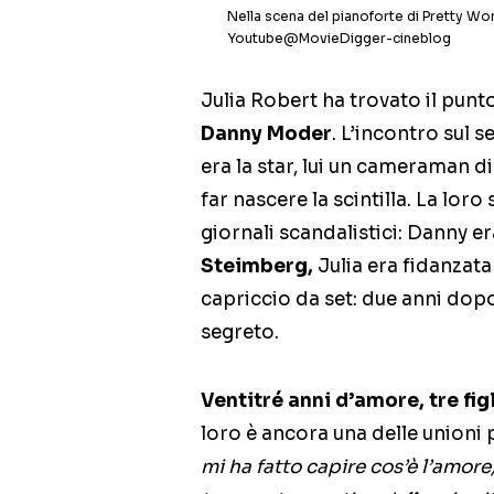
Nella scena del pianoforte di Pretty Woma
Youtube@MovieDigger-cineblog
Julia Robert ha trovato il punt
Danny Moder
. L’incontro sul s
era la star, lui un cameraman d
far nascere la scintilla. La lor
giornali scandalistici: Danny e
Steimberg,
Julia era fidanzata
capriccio da set: due anni dopo
segreto.
Ventitré anni d’amore,
tre fig
loro è ancora una delle unioni p
mi ha fatto capire cos’è l’amore