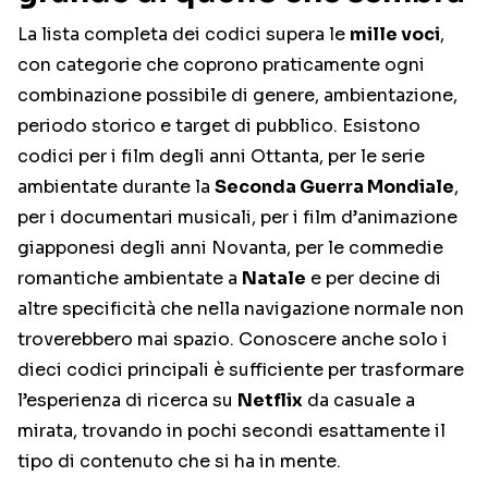
La lista completa dei codici supera le
mille voci
,
con categorie che coprono praticamente ogni
combinazione possibile di genere, ambientazione,
periodo storico e target di pubblico. Esistono
codici per i film degli anni Ottanta, per le serie
ambientate durante la
Seconda Guerra Mondiale
,
per i documentari musicali, per i film d’animazione
giapponesi degli anni Novanta, per le commedie
romantiche ambientate a
Natale
e per decine di
altre specificità che nella navigazione normale non
troverebbero mai spazio. Conoscere anche solo i
dieci codici principali è sufficiente per trasformare
l’esperienza di ricerca su
Netflix
da casuale a
mirata, trovando in pochi secondi esattamente il
tipo di contenuto che si ha in mente.