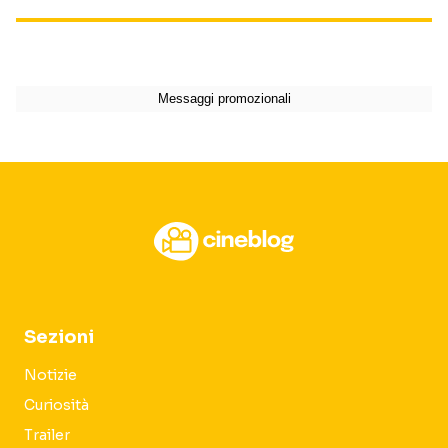
Sezioni
Notizie
Curiosità
Trailer