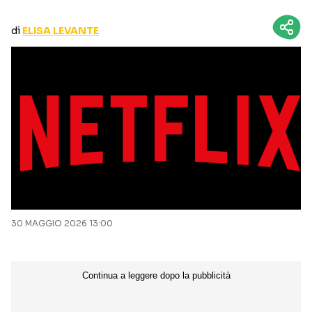
CURIOSITÀ
BOX OFFICE
di
ELISA LEVANTE
RECENSIONI
Seguici sui social
30 MAGGIO 2026 13:00