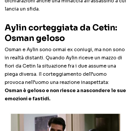
dichiarazioni anche una minaccia all’assassino a cui
lancia un sfida.
Aylin corteggiata da Cetin:
Osman geloso
Osman e Aylin sono ormai ex coniugi, ma non sono
in realtà distanti. Quando Aylin riceve un mazzo di
fiori da Cetin la situazione fra i due assume una
piega diversa. Il corteggiamento dell’uomo
provoca nell’uomo una reazione inaspettata:
Osman è geloso e non riesce a nascondere le sue
emozioni e fastidi.