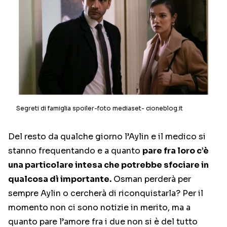
Segreti di famiglia spoiler-foto mediaset- cioneblog.it
Del resto da qualche giorno l’Aylin e il medico si
stanno frequentando e a quanto
pare fra loro c’è
una particolare intesa che potrebbe sfociare in
qualcosa dì importante.
Osman perderà per
sempre Aylin o cercherà di riconquistarla? Per il
momento non ci sono notizie in merito, ma a
quanto pare l’amore fra i due non si è del tutto