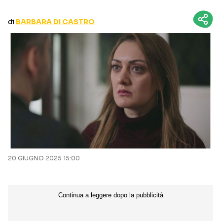
CURIOSITÀ
BOX OFFICE
di
BARBARA DI CASTRO
RECENSIONI
Seguici sui social
20 GIUGNO 2025 15:00