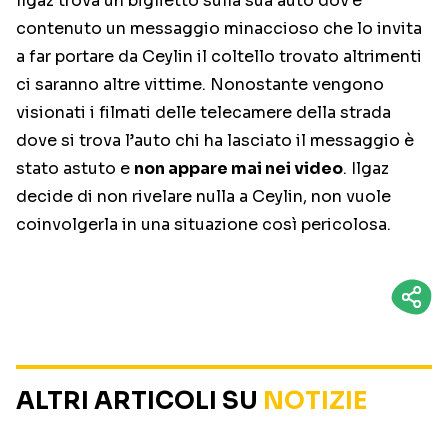
Ilgaz trova un biglietto sulla sua auto dov’è
contenuto un messaggio minaccioso che lo invita
a far portare da Ceylin il coltello trovato altrimenti
ci saranno altre vittime. Nonostante vengono
visionati i filmati delle telecamere della strada
dove si trova l’auto chi ha lasciato il messaggio è
stato astuto e
non appare mai nei video
. Ilgaz
decide di non rivelare nulla a Ceylin, non vuole
coinvolgerla in una situazione così pericolosa.
ALTRI ARTICOLI SU
NOTIZIE