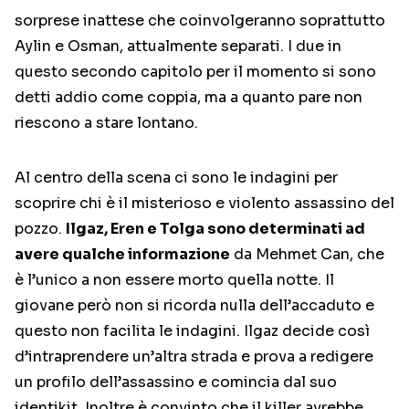
sorprese inattese che coinvolgeranno soprattutto
Aylin e Osman, attualmente separati. I due in
questo secondo capitolo per il momento si sono
detti addio come coppia, ma a quanto pare non
riescono a stare lontano.
Al centro della scena ci sono le indagini per
scoprire chi è il misterioso e violento assassino del
pozzo.
Ilgaz, Eren e Tolga sono determinati ad
avere qualche informazione
da Mehmet Can, che
è l’unico a non essere morto quella notte. Il
giovane però non si ricorda nulla dell’accaduto e
questo non facilita le indagini. Ilgaz decide così
d’intraprendere un’altra strada e prova a redigere
un profilo dell’assassino e comincia dal suo
identikit. Inoltre è convinto che il killer avrebbe