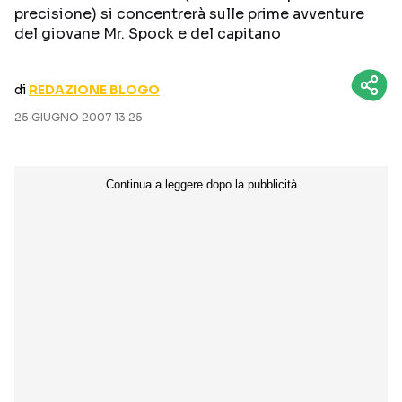
precisione) si concentrerà sulle prime avventure
CURIOSITÀ
BOX OFFICE
del giovane Mr. Spock e del capitano
RECENSIONI
di
REDAZIONE BLOGO
25 GIUGNO 2007 13:25
Seguici sui social