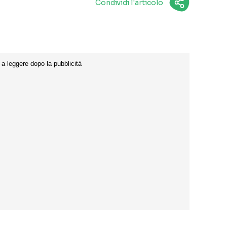
Condividi l'articolo