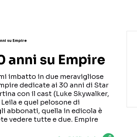
nni su Empire
0 anni su Empire
i imbatto in due meravigliose
Empire dedicate ai 30 anni di Star
tina con il cast (Luke Skywalker,
 Leila e quel pelosone di
i abbonati, quella in edicola è
te vedere tutte e due. Empire