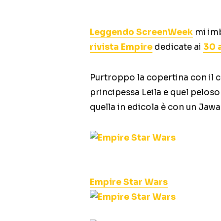
Leggendo ScreenWeek
mi imb
rivista Empire
dedicate ai
30 
Purtroppo la copertina con il c
principessa Leila e quel pelos
quella in edicola è con un Jawa.
Empire Star Wars