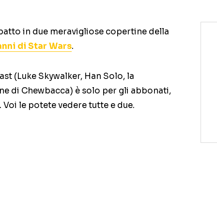
atto in due meravigliose copertine della
anni di Star Wars
.
ast (Luke Skywalker, Han Solo, la
one di Chewbacca) è solo per gli abbonati,
 Voi le potete vedere tutte e due.