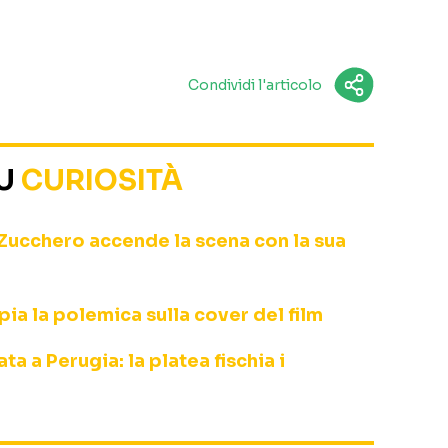
Condividi l'articolo
SU
CURIOSITÀ
Zucchero accende la scena con la sua
ia la polemica sulla cover del film
a a Perugia: la platea fischia i