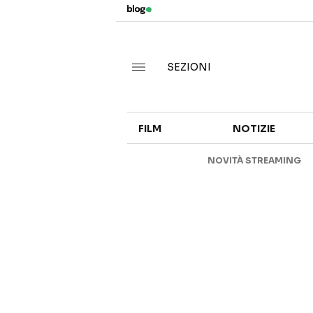
SEZIONI
FILM
NOTIZIE
NOVITÀ STREAMING