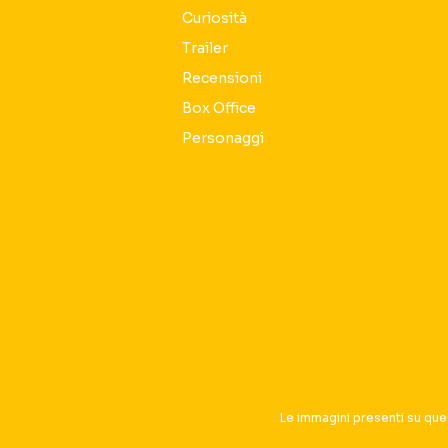
Curiosità
Trailer
Recensioni
Box Office
Personaggi
Seguici sui social
Le immagini presenti su que