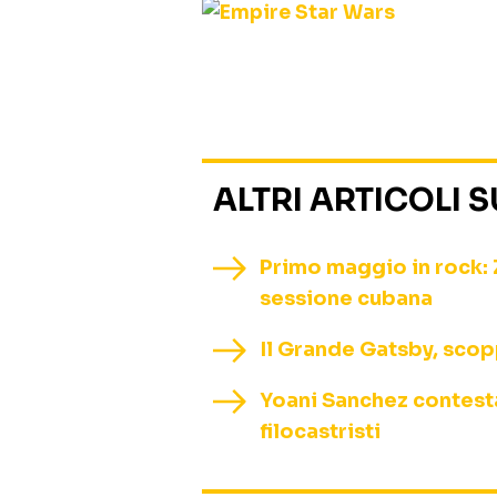
ALTRI ARTICOLI 
Primo maggio in rock: 
sessione cubana
Il Grande Gatsby, scopp
Yoani Sanchez contestat
filocastristi