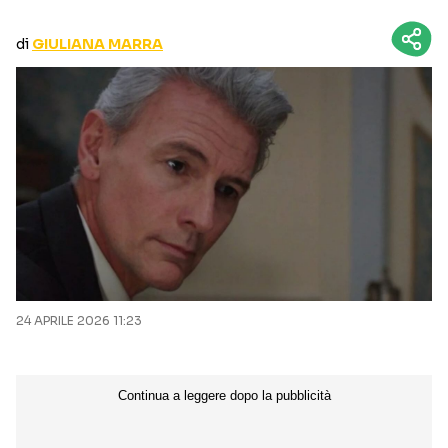
CURIOSITÀ
BOX OFFICE
di
GIULIANA MARRA
RECENSIONI
Seguici sui social
24 APRILE 2026 11:23