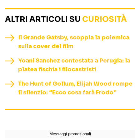
ALTRI ARTICOLI SU
CURIOSITÀ
Il Grande Gatsby, scoppia la polemica
sulla cover del film
Yoani Sanchez contestata a Perugia: la
platea fischia i filocastristi
The Hunt of Gollum, Elijah Wood rompe
il silenzio: “Ecco cosa farà Frodo”