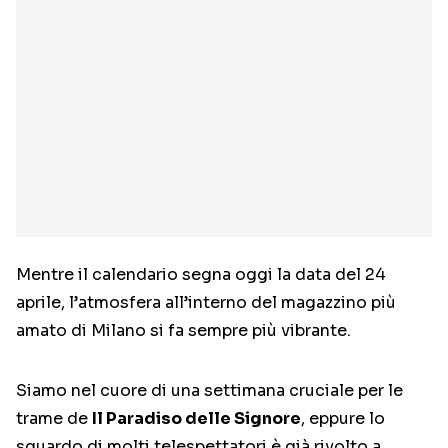
Mentre il calendario segna oggi la data del 24
aprile, l’atmosfera all’interno del magazzino più
amato di Milano si fa sempre più vibrante.
Siamo nel cuore di una settimana cruciale per le
trame de
Il Paradiso delle Signore
, eppure lo
sguardo di molti telespettatori è già rivolto a