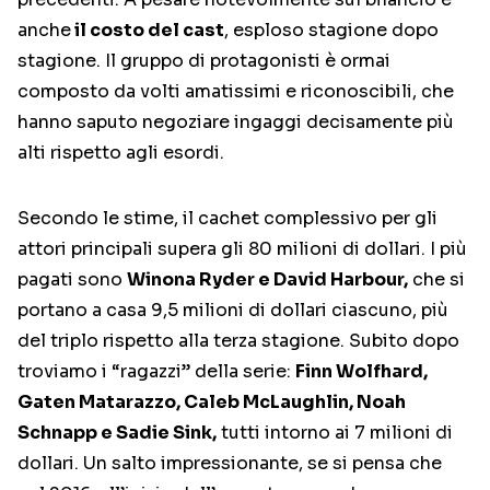
anche
il costo del cast
, esploso stagione dopo
stagione. Il gruppo di protagonisti è ormai
composto da volti amatissimi e riconoscibili, che
hanno saputo negoziare ingaggi decisamente più
alti rispetto agli esordi.
Secondo le stime, il cachet complessivo per gli
attori principali supera gli 80 milioni di dollari. I più
pagati sono
Winona Ryder e David Harbour,
che si
portano a casa 9,5 milioni di dollari ciascuno, più
del triplo rispetto alla terza stagione. Subito dopo
troviamo i “ragazzi” della serie:
Finn Wolfhard,
Gaten Matarazzo, Caleb McLaughlin, Noah
Schnapp e Sadie Sink,
tutti intorno ai 7 milioni di
dollari. Un salto impressionante, se si pensa che