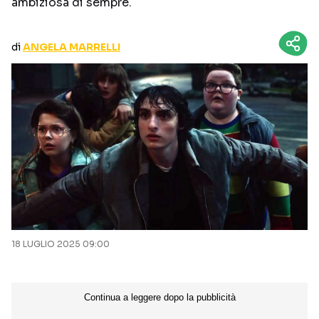
ambiziosa di sempre.
CURIOSITÀ
BOX OFFICE
RECENSIONI
di
ANGELA MARRELLI
Seguici sui social
18 LUGLIO 2025 09:00