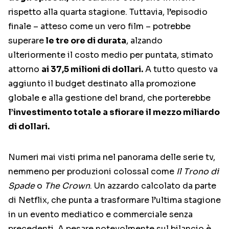
rispetto alla quarta stagione. Tuttavia, l’episodio
finale – atteso come un vero film – potrebbe
superare
le tre ore di durata
, alzando
ulteriormente il costo medio per puntata, stimato
attorno
ai 37,5 milioni di dollari.
A tutto questo va
aggiunto il budget destinato alla promozione
globale e alla gestione del brand, che porterebbe
l’investimento totale a sfiorare il mezzo miliardo
di dollari.
Numeri mai visti prima nel panorama delle serie tv,
nemmeno per produzioni colossal come
Il Trono di
Spade
o
The Crown
. Un azzardo calcolato da parte
di Netflix, che punta a trasformare l’ultima stagione
in un evento mediatico e commerciale senza
precedenti. A pesare notevolmente sul bilancio è