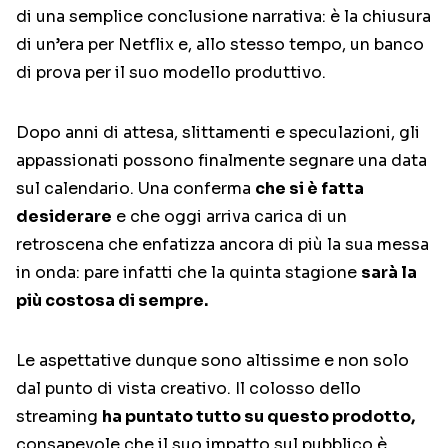
di una semplice conclusione narrativa: è la chiusura
di un’era per Netflix e, allo stesso tempo, un banco
di prova per il suo modello produttivo.
Dopo anni di attesa, slittamenti e speculazioni, gli
appassionati possono finalmente segnare una data
sul calendario. Una conferma
che si è fatta
desiderare
e che oggi arriva carica di un
retroscena che enfatizza ancora di più la sua messa
in onda: pare infatti che la quinta stagione
sarà la
più costosa di sempre.
Le aspettative dunque sono altissime e non solo
dal punto di vista creativo. Il colosso dello
streaming
ha puntato tutto su questo prodotto,
consapevole che il suo impatto sul pubblico è