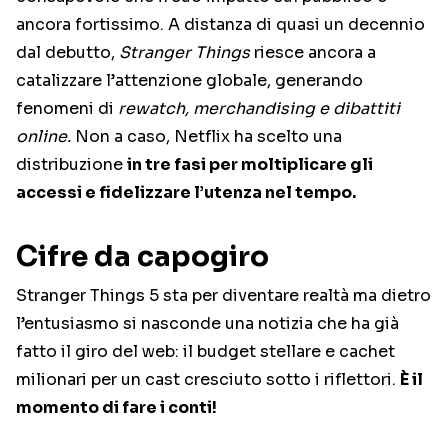
ancora fortissimo. A distanza di quasi un decennio
dal debutto,
Stranger Things
riesce ancora a
catalizzare l’attenzione globale, generando
fenomeni di
rewatch, merchandising e dibattiti
online.
Non a caso, Netflix ha scelto una
distribuzione
in tre fasi per moltiplicare gli
accessi e fidelizzare l’utenza nel tempo.
Cifre da capogiro
Stranger Things 5 sta per diventare realtà ma dietro
l’entusiasmo si nasconde una notizia che ha già
fatto il giro del web: il budget stellare e cachet
milionari per un cast cresciuto sotto i riflettori.
È il
momento di fare i conti!