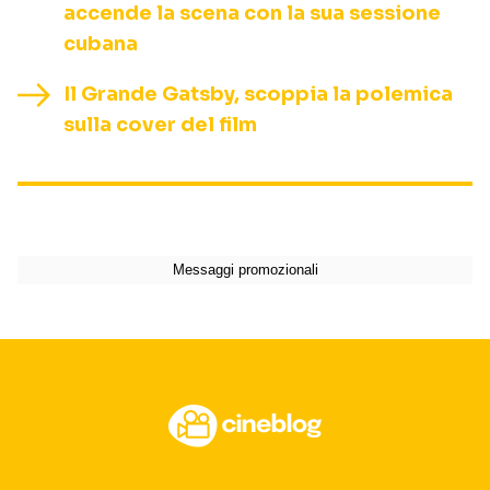
accende la scena con la sua sessione
cubana
Il Grande Gatsby, scoppia la polemica
sulla cover del film