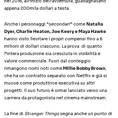
nel 2016, all’inizio dell’avventura, guadagnavano
appena 200mila dollari a testa.
Anche i personaggi “secondari” come
Natalia
Dyer, Charlie Heaton, Joe Keery e Maya Hawke
hanno visto lievitare i propri compensi fino a 6
milioni di dollari ciascuno. La prova di quanto
l’intera produzione sia cresciuta in visibilità e
valore commerciale. Fuori dal conteggio
rimangono nomi noti come
Millie Bobby Brown
,
che ha un contratto separato con Netflix e già si
muove come produttrice esecutiva su altri
progetti. Il suo futuro è ormai lanciato verso una
carriera da protagonista nel cinema mainstream.
La fine di
Stranger Things
segna anche un punto di