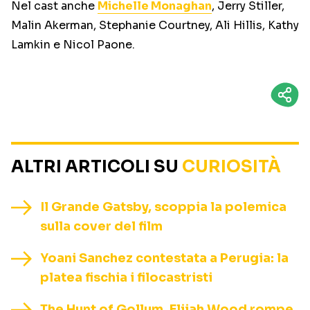
Nel cast anche
Michelle Monaghan
, Jerry Stiller,
Malin Akerman, Stephanie Courtney, Ali Hillis, Kathy
Lamkin e Nicol Paone.
ALTRI ARTICOLI SU
CURIOSITÀ
Il Grande Gatsby, scoppia la polemica
sulla cover del film
Yoani Sanchez contestata a Perugia: la
platea fischia i filocastristi
The Hunt of Gollum, Elijah Wood rompe