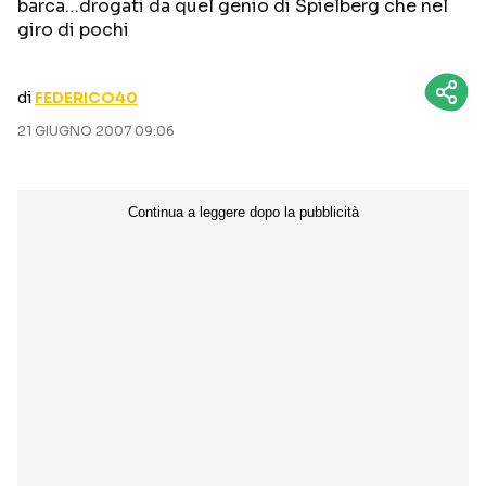
barca…drogati da quel genio di Spielberg che nel
CURIOSITÀ
BOX OFFICE
giro di pochi
RECENSIONI
di
FEDERICO40
21 GIUGNO 2007 09:06
Seguici sui social