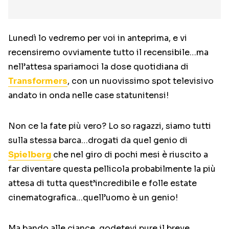
Lunedì lo vedremo per voi in anteprima, e vi
recensiremo ovviamente tutto il recensibile…ma
nell’attesa spariamoci la dose quotidiana di
Transformers
, con un nuovissimo spot televisivo
andato in onda nelle case statunitensi!
Non ce la fate più vero? Lo so ragazzi, siamo tutti
sulla stessa barca…drogati da quel genio di
Spielberg
che nel giro di pochi mesi è riuscito a
far diventare questa pellicola probabilmente la più
attesa di tutta quest’incredibile e folle estate
cinematografica…quell’uomo è un genio!
Ma bando alle ciance, godetevi pure il breve