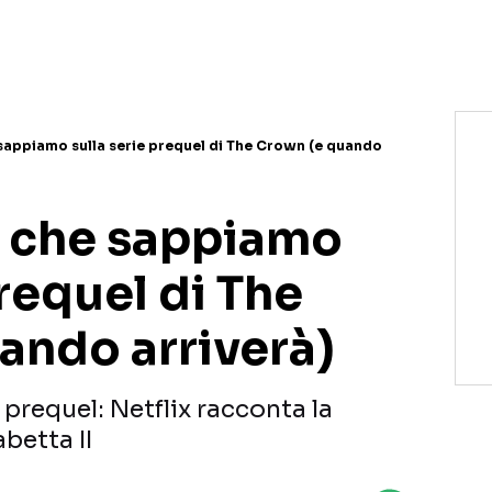
 sappiamo sulla serie prequel di The Crown (e quando
o che sappiamo
prequel di The
ando arriverà)
prequel: Netflix racconta la
betta II