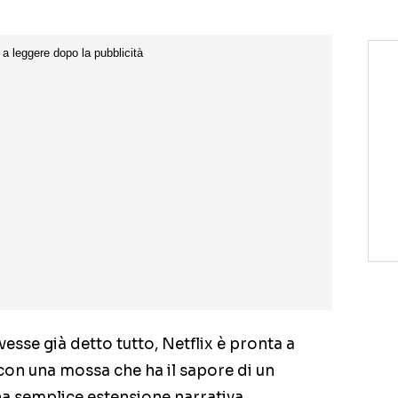
vesse già detto tutto, Netflix è pronta a
 con una mossa che ha il sapore di un
na semplice estensione narrativa.