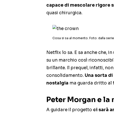
capace di mescolare rigore 
quasi chirurgica.
Cosa si sa al momento. Foto: dalla serie
Netflix lo sa. E sa anche che, 
su un marchio così riconoscibi
brillante. Il prequel, infatti, n
consolidamento.
Una sorta di
nostalgia
ma guarda dritto al 
Peter Morgan e la 
A guidare il progetto
ci sarà 