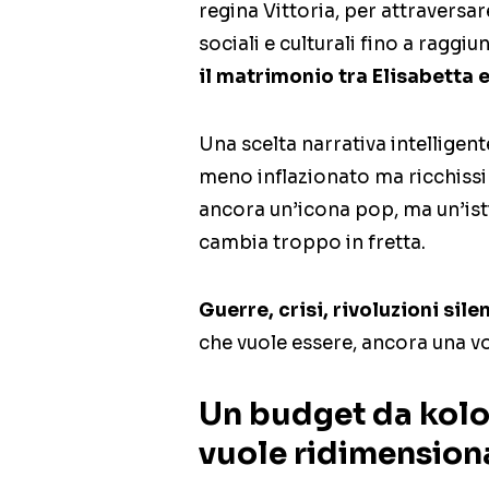
regina Vittoria, per attraversa
sociali e culturali fino a raggiun
il matrimonio tra Elisabetta e
Una scelta narrativa intelligen
meno inflazionato ma ricchissi
ancora un’icona pop, ma un’is
cambia troppo in fretta.
Guerre, crisi, rivoluzioni sile
che vuole essere, ancora una vo
Un budget da kolos
vuole ridimension