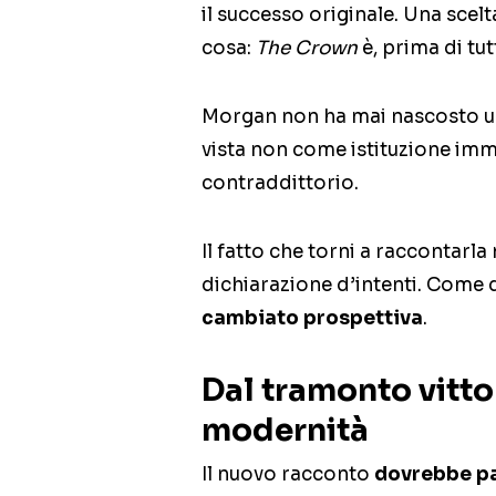
il successo originale. Una sce
cosa:
The Crown
è, prima di tut
Morgan non ha mai nascosto un
vista non come istituzione im
contraddittorio.
Il fatto che torni a raccontarla
dichiarazione d’intenti. Come di
cambiato prospettiva
.
Dal tramonto vittor
modernità
Il nuovo racconto
dovrebbe pa