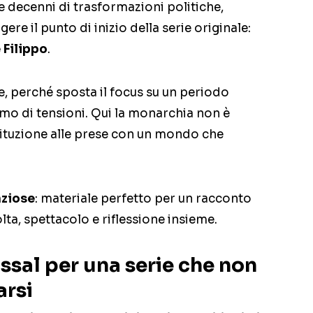
re decenni di trasformazioni politiche,
gere il punto di inizio della serie originale:
 Filippo
.
te, perché sposta il focus su un periodo
mo di tensioni. Qui la monarchia non è
tituzione alle prese con un mondo che
nziose
: materiale perfetto per un racconto
lta, spettacolo e riflessione insieme.
sal per una serie che non
arsi