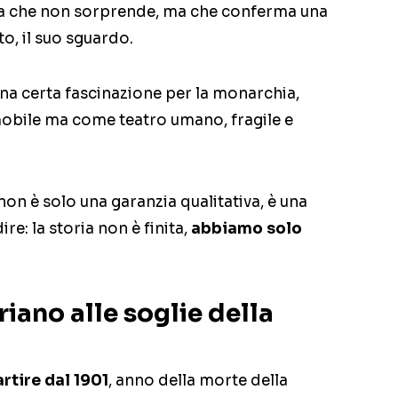
lta che non sorprende, ma che conferma una
to, il suo sguardo.
a certa fascinazione per la monarchia,
mobile ma come teatro umano, fragile e
 non è solo una garanzia qualitativa, è una
re: la storia non è finita,
abbiamo solo
iano alle soglie della
rtire dal 1901
, anno della morte della