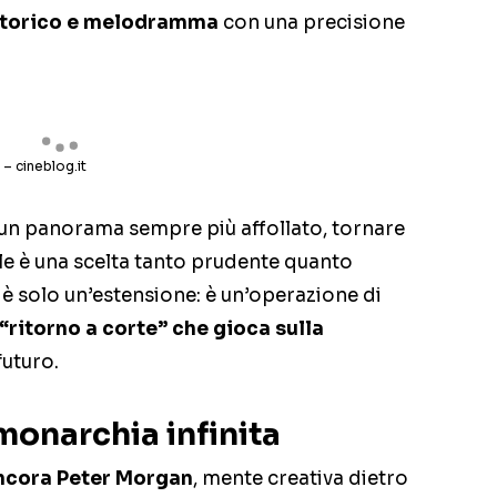
storico e melodramma
con una precisione
 – cineblog.it
in un panorama sempre più affollato, tornare
le è una scelta tanto prudente quanto
on è solo un’estensione: è un’operazione di
 “ritorno a corte” che gioca sulla
futuro.
monarchia infinita
ancora Peter Morgan
, mente creativa dietro