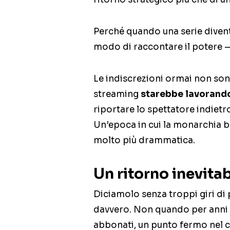
Perché quando una serie diventa
modo di raccontare il potere
Le indiscrezioni ormai non sono
streaming
starebbe lavorando
riportare lo spettatore indietr
Un’epoca in cui la monarchia b
molto più drammatica.
Un ritorno inevitab
Diciamolo senza troppi giri di 
davvero. Non quando per anni 
abbonati, un punto fermo nel c