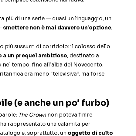
 più di una serie — quasi un linguaggio, un
 —
smettere non è mai davvero un’opzione
.
 più sussurri di corridoio: il colosso dello
 a un prequel ambizioso
, destinato a
o nel tempo, fino all’alba del Novecento.
ritannica era meno “televisiva”, ma forse
ile (e anche un po’ furbo)
parole:
The Crown
non poteva finire
ha rappresentato una calamita per
atalogo e, soprattutto, un
oggetto di culto