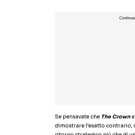
Se pensavate che
The Crown
a
dimostrare l’esatto contrario,
ritorno strategico più che di u