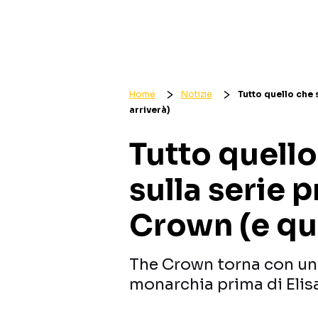
Home
Notizie
Tutto quello che
arriverà)
Tutto quell
sulla serie 
Crown (e qu
The Crown torna con un 
monarchia prima di Elisa