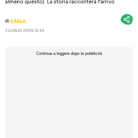
almeno questo). La storia racconterà l’arrivo
CURIOSITÀ
BOX OFFICE
RECENSIONI
di
CARLA
3 LUGLIO 2005 12:34
Seguici sui social