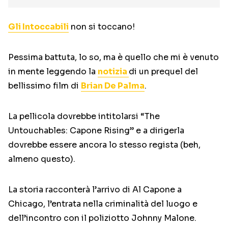
Gli Intoccabili
non si toccano!
Pessima battuta, lo so, ma è quello che mi è venuto
in mente leggendo la
notizia
di un prequel del
bellissimo film di
Brian De Palma
.
La pellicola dovrebbe intitolarsi “The
Untouchables: Capone Rising” e a dirigerla
dovrebbe essere ancora lo stesso regista (beh,
almeno questo).
La storia racconterà l’arrivo di Al Capone a
Chicago, l’entrata nella criminalità del luogo e
dell’incontro con il poliziotto Johnny Malone.