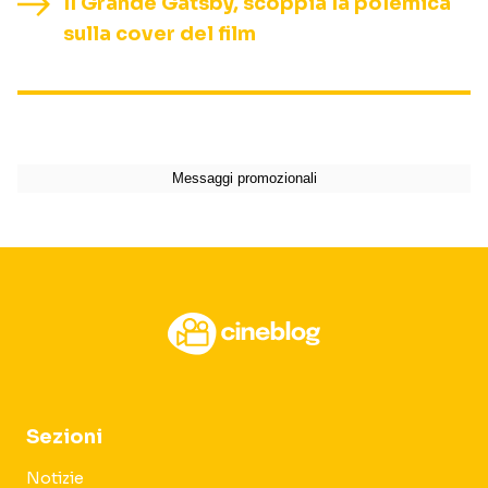
Il Grande Gatsby, scoppia la polemica
sulla cover del film
Sezioni
Notizie