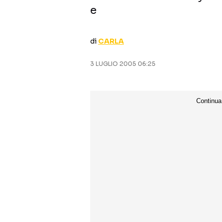
e
di
CARLA
3 LUGLIO 2005 06:25