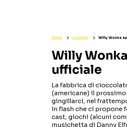
Home
Curiosità
Willy Wonka apre
Willy Wonka 
ufficiale
La fabbrica di cioccolat
(americane) il prossimo
gingillarci, nel frattempo,
in flash che ci propone 
cast, giochi (alcuni com
musichetta di Danny Elf