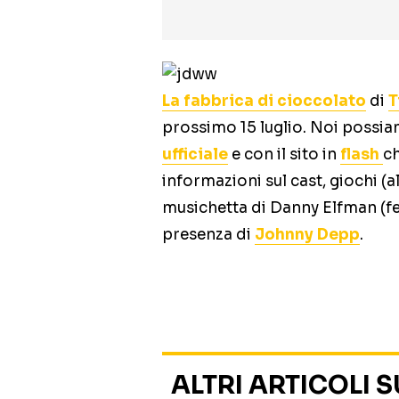
La fabbrica di cioccolato
di
T
prossimo 15 luglio. Noi possiam
ufficiale
e con il sito in
flash
ch
informazioni sul cast, giochi (a
musichetta di Danny Elfman (fe
presenza di
Johnny Depp
.
ALTRI ARTICOLI 