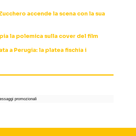
Zucchero accende la scena con la sua
ia la polemica sulla cover del film
a a Perugia: la platea fischia i