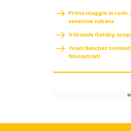
Primo maggio in rock: 
sessione cubana
Il Grande Gatsby, scopp
Yoani Sanchez contestat
filocastristi