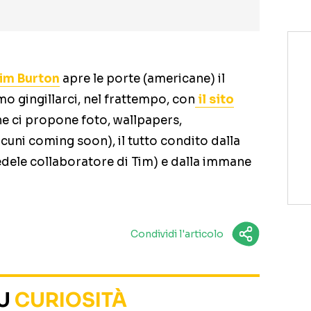
im Burton
apre le porte (americane) il
o gingillarci, nel frattempo, con
il sito
e ci propone foto, wallpapers,
lcuni coming soon), il tutto condito dalla
dele collaboratore di Tim) e dalla immane
Condividi l'articolo
SU
CURIOSITÀ