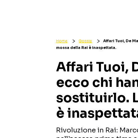
Home
Gossip
Affari Tuoi, De Ma
mossa della Rai è inaspettata.
Affari Tuoi, 
ecco chi ha
sostituirlo.
è inaspettat
Rivoluzione in Rai: Marc