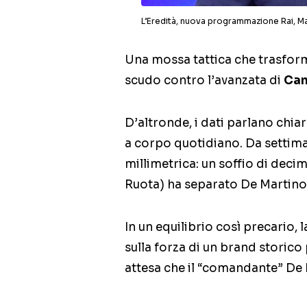
L’Eredità, nuova programmazione Rai, Ma
Una mossa tattica che trasforme
scudo contro l’avanzata di
Can
D’altronde, i dati parlano chia
a corpo quotidiano. Da settiman
millimetrica: un soffio di decim
Ruota) ha separato De Martino 
In un equilibrio così precario, la
sulla forza di un brand storico 
attesa che il “comandante” De 