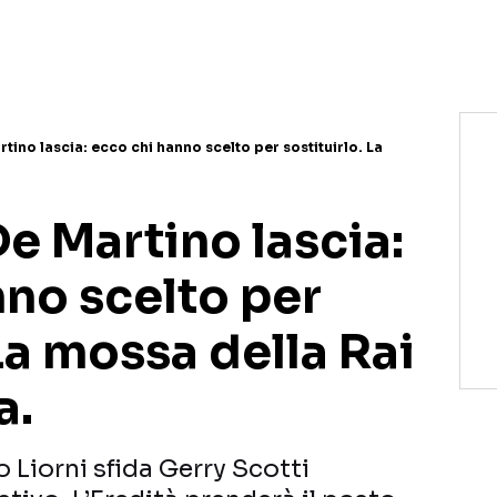
rtino lascia: ecco chi hanno scelto per sostituirlo. La
De Martino lascia:
nno scelto per
 La mossa della Rai
a.
o Liorni sfida Gerry Scotti