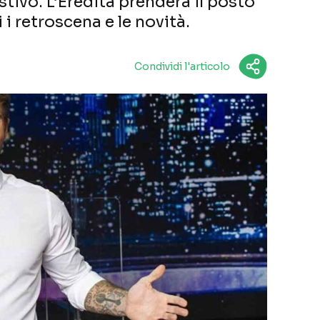
stivo. L’Eredità prenderà il posto
 i retroscena e le novità.
Condividi l'articolo