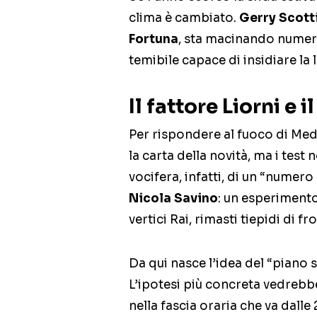
clima è cambiato.
Gerry Scott
Fortuna
, sta macinando numer
temibile capace di insidiare la 
Il fattore Liorni e 
Per rispondere al fuoco di Med
la carta della novità, ma i test
vocifera, infatti, di un “numer
Nicola Savino
: un esperimento
vertici Rai, rimasti tiepidi di 
Da qui nasce l’idea del “piano s
L’ipotesi più concreta vedreb
nella fascia oraria che va dalle