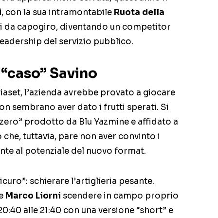
i
, con la sua intramontabile
Ruota della
i da capogiro, diventando un competitor
leadership del servizio pubblico.
il “caso” Savino
iaset, l’azienda avrebbe provato a giocare
 non sembrano aver dato i frutti sperati. Si
o zero” prodotto da Blu Yazmine e affidato a
 che, tuttavia, pare non aver convinto i
fronte al potenziale del nuovo format.
icuro”: schierare l’artiglieria pesante.
be
Marco Liorni
scendere in campo proprio
 20:40 alle 21:40 con una versione “short” e