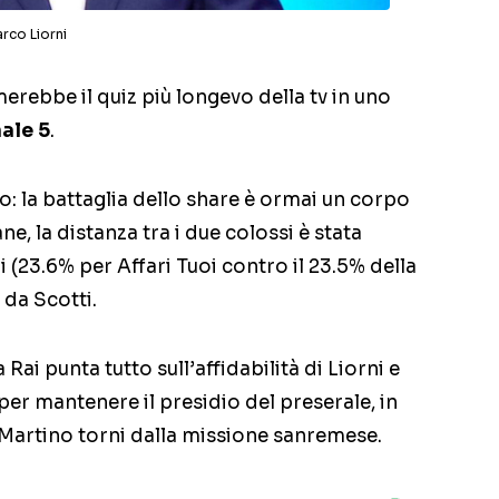
rco Liorni
rebbe il quiz più longevo della tv in uno
ale 5
.
ro: la battaglia dello share è ormai un corpo
e, la distanza tra i due colossi è stata
i (23.6% per Affari Tuoi contro il 23.5% della
da Scotti.
 Rai punta tutto sull’affidabilità di Liorni e
per mantenere il presidio del preserale, in
Martino torni dalla missione sanremese.