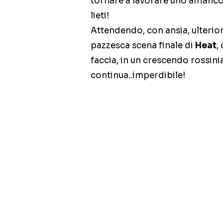
tornare a lavorare uno affianco
lieti!
Attendendo, con ansia, ulteriori
pazzesca scena finale di
Heat
,
faccia, in un crescendo rossini
continua..imperdibile!