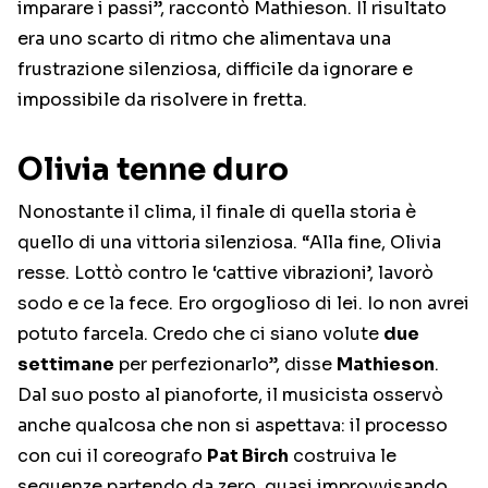
imparare i passi”, raccontò Mathieson. Il risultato
era uno scarto di ritmo che alimentava una
frustrazione silenziosa, difficile da ignorare e
impossibile da risolvere in fretta.
Olivia tenne duro
Nonostante il clima, il finale di quella storia è
quello di una vittoria silenziosa. “Alla fine, Olivia
resse. Lottò contro le ‘cattive vibrazioni’, lavorò
sodo e ce la fece. Ero orgoglioso di lei. Io non avrei
potuto farcela. Credo che ci siano volute
due
settimane
per perfezionarlo”, disse
Mathieson
.
Dal suo posto al pianoforte, il musicista osservò
anche qualcosa che non si aspettava: il processo
con cui il coreografo
Pat Birch
costruiva le
sequenze partendo da zero, quasi improvvisando