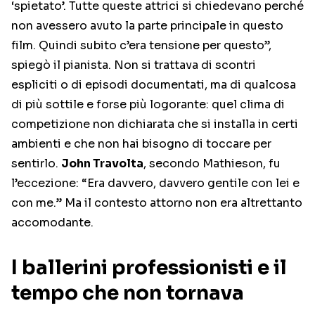
‘spietato’. Tutte queste attrici si chiedevano perché
non avessero avuto la parte principale in questo
film. Quindi subito c’era tensione per questo”,
spiegò il pianista. Non si trattava di scontri
espliciti o di episodi documentati, ma di qualcosa
di più sottile e forse più logorante: quel clima di
competizione non dichiarata che si installa in certi
ambienti e che non hai bisogno di toccare per
sentirlo.
John Travolta
, secondo Mathieson, fu
l’eccezione: “Era davvero, davvero gentile con lei e
con me.” Ma il contesto attorno non era altrettanto
accomodante.
I ballerini professionisti e il
tempo che non tornava