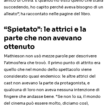
amico di Olivia. E quando ho visto quello che stava
succedendo, ho capito perché aveva bisogno di un
alleato”, ha raccontato nelle pagine del libro.
“Spietato”: le attrici e la
parte che non avevano
ottenuto
Mathieson non usò mezze parole per descrivere
l’atmosfera che trovò. Il primo punto di attrito era
quello che nel mondo dello spettacolo viene
considerato quasi endemico: le altre attrici del
cast non avevano la parte da protagonista, e
qualcuna di loro non aveva nessuna intenzione di
fingere che andasse bene. “Se non lo sa, il mondo
del cinema può essere molto, diciamo così,