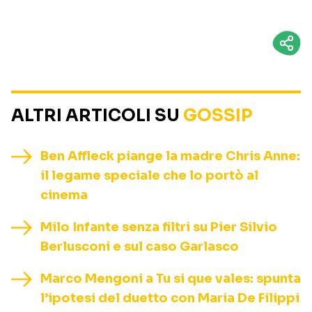
ALTRI ARTICOLI SU
GOSSIP
Ben Affleck piange la madre Chris Anne:
il legame speciale che lo portò al
cinema
Milo Infante senza filtri su Pier Silvio
Berlusconi e sul caso Garlasco
Marco Mengoni a Tu si que vales: spunta
l’ipotesi del duetto con Maria De Filippi