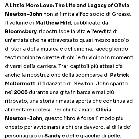
A Little More Love: The Life and Legacy of Olivia
Newton-John
non si limita all’episodio di Grease.
Il volume di
Matthew Hild
, pubblicato da
Bloomsbury
, ricostruisce la vita e l’eredità di
un’artista che ha attraversato quasi mezzo secolo
di storia della musica e del cinema, raccogliendo
testimonianze dirette di chi le fu vicino in momenti
diversi della carriera. Tra i capitoli più attesi c’è
anche la ricostruzione della scomparsa di
Patrick
McDermott
, il fidanzato di Newton-John sparito
nel
2005
durante una gita in barca e mai più
ritrovato, una storia rimasta aperta che continua ad
alimentare ipotesi. Per chi ha amato
Olivia
Newton-John
, questo libro è forse il modo più
onesto per avvicinarsi a chi era davvero, al di là del
personaggio di
Sandy
e delle giacche di pelle.