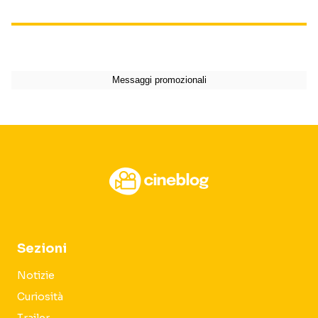
Sezioni
Notizie
Curiosità