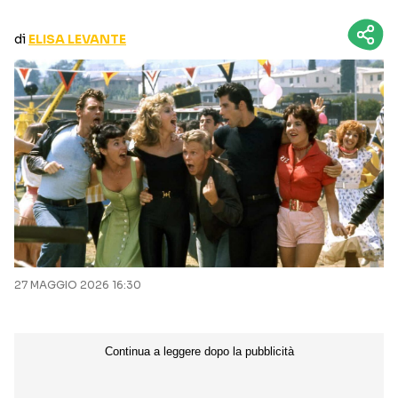
CURIOSITÀ
BOX OFFICE
di
ELISA LEVANTE
RECENSIONI
Seguici sui social
27 MAGGIO 2026 16:30