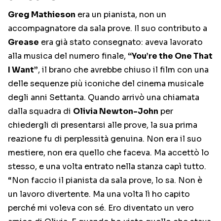
Greg Mathieson
era un pianista, non un
accompagnatore da sala prove. Il suo contributo a
Grease
era già stato consegnato: aveva lavorato
alla musica del numero finale,
“You’re the One That
I Want”
, il brano che avrebbe chiuso il film con una
delle sequenze più iconiche del cinema musicale
degli anni Settanta. Quando arrivò una chiamata
dalla squadra di
Olivia Newton-John
per
chiedergli di presentarsi alle prove, la sua prima
reazione fu di perplessità genuina. Non era il suo
mestiere, non era quello che faceva. Ma accettò lo
stesso, e una volta entrato nella stanza capì tutto.
“Non faccio il pianista da sala prove, lo sa. Non è
un lavoro divertente. Ma una volta lì ho capito
perché mi voleva con sé. Ero diventato un vero