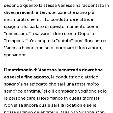
secondo quanto la stessa Vanessa ha raccontato in
diverse recenti interviste, pare che siano più
innamorati che mai. La conduttrice e attrice
spagnola ha parlato di questo momento come
“necessario” a salvare la loro storia. Dopo la
“tempesta” c’è sempre la “quiete”, così Rossano e
Vanessa hanno deciso di coronare il loro amore,
sposandosi.
Il matrimonio di Vanessa Incontrada dovrebbe
esserci a fine agosto
, la conduttrice e attrice
spagnola ha spiegato che sarà una festa molto
semplice e intima, lei e il compagno vogliono solo
le persone care al loro fianco in quella giornata.
Non si sa ancora quale sarà la location e se le
nozze saranno celebrate in Italia o in Spagna.
Con