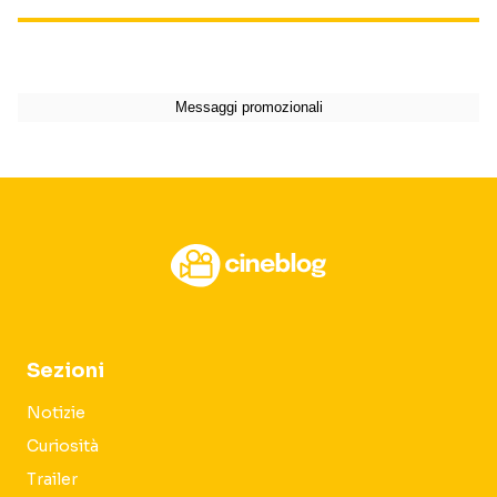
Sezioni
Notizie
Curiosità
Trailer