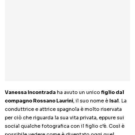
Vanessa Incontrada
ha avuto un unico
figlio dal
compagno Rossano Laurini
, il suo nome è
Isal
. La
conduttrice e attrice spagnola è molto riservata
per ciò che riguarda la sua vita privata, eppure sui
social qualche fotografica con il figlio c’è. Così è
possibile vedere come è diventato oggi quel