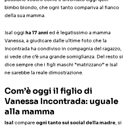
bimbo biondo, che ogni tanto compariva al fianco
della sua mamma.
Isal oggi
ha 17 anni
ed è legatissimo a mamma
Vanessa, a giudicare dalle ultime foto che la
Incontrada ha condiviso in compagnia del ragazzo,
si vede che c’è una grande somiglianza. Del resto si
dice sempre che i figli maschi “matrizzano” e Isal
ne sarebbe la reale dimostrazione.
Com’è oggi il figlio di
Vanessa Incontrada: uguale
alla mamma
Isal
compare
ogni tanto sui social della madre
, si