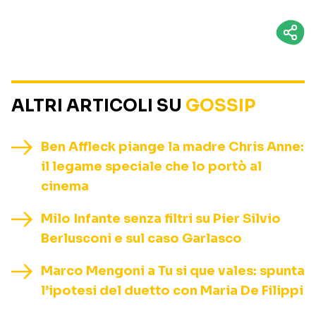
ALTRI ARTICOLI SU
GOSSIP
Ben Affleck piange la madre Chris Anne:
il legame speciale che lo portò al
cinema
Milo Infante senza filtri su Pier Silvio
Berlusconi e sul caso Garlasco
Marco Mengoni a Tu si que vales: spunta
l’ipotesi del duetto con Maria De Filippi