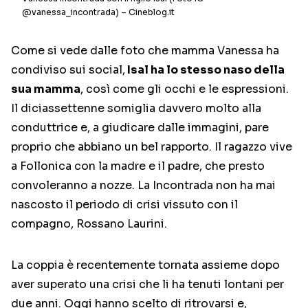
@vanessa_incontrada) – Cineblog.it
Come si vede dalle foto che mamma Vanessa ha
condiviso sui social,
Isal ha lo stesso naso della
sua mamma
, così come gli occhi e le espressioni.
Il diciassettenne somiglia davvero molto alla
conduttrice e, a giudicare dalle immagini, pare
proprio che abbiano un bel rapporto. Il ragazzo vive
a Follonica con la madre e il padre, che presto
convoleranno a nozze. La Incontrada non ha mai
nascosto il periodo di crisi vissuto con il
compagno, Rossano Laurini.
La coppia è recentemente tornata assieme dopo
aver superato una crisi che li ha tenuti lontani per
due anni. Oggi hanno scelto di ritrovarsi e,