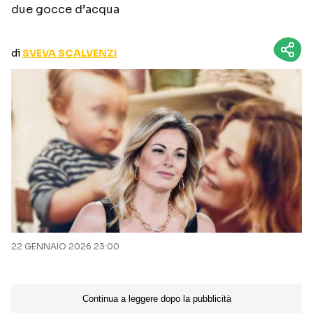
due gocce d’acqua
CURIOSITÀ
BOX OFFICE
RECENSIONI
di
SVEVA SCALVENZI
Seguici sui social
22 GENNAIO 2026 23:00