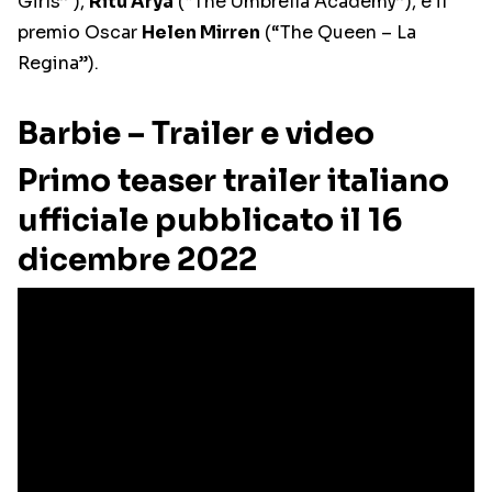
Girls” ),
Ritu Arya
(“The Umbrella Academy”), e il
premio Oscar
Helen Mirren
(“The Queen – La
Regina”).
Barbie – Trailer e video
Primo teaser trailer italiano
ufficiale pubblicato il 16
dicembre 2022