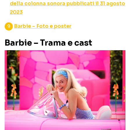
della colonna sonora pubblicati il 31 agosto
2023
Barbie – Foto e poster
Barbie – Trama e cast