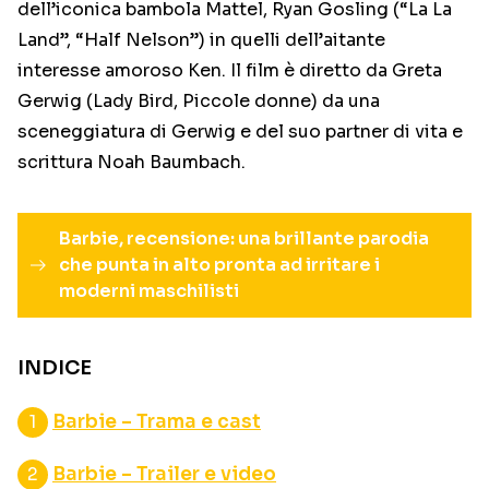
dell’iconica bambola Mattel, Ryan Gosling (“La La
Land”, “Half Nelson”) in quelli dell’aitante
interesse amoroso Ken. Il film è diretto da Greta
Gerwig (Lady Bird, Piccole donne) da una
sceneggiatura di Gerwig e del suo partner di vita e
scrittura Noah Baumbach.
Barbie, recensione: una brillante parodia
che punta in alto pronta ad irritare i
moderni maschilisti
INDICE
Barbie – Trama e cast
Barbie – Trailer e video