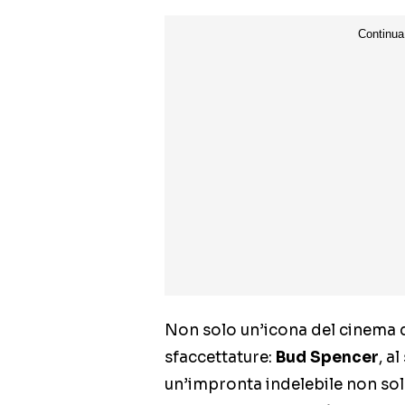
Non solo un’icona del cinema 
sfaccettature:
Bud Spencer
, a
un’impronta indelebile non sol