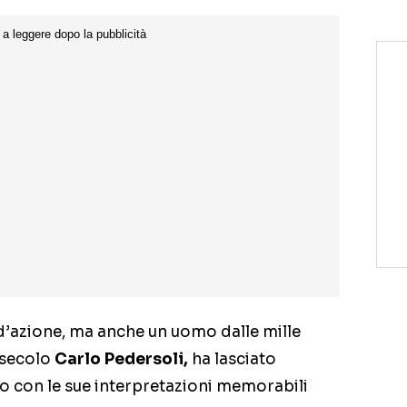
d’azione, ma anche un uomo dalle mille
l secolo
Carlo Pedersoli,
ha lasciato
o con le sue interpretazioni memorabili