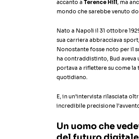
accanto a
Terence Hill
, ma anc
mondo che sarebbe venuto do
Nato a Napoli il 31 ottobre 192
sua carriera abbracciava sport,
Nonostante fosse noto per il su
ha contraddistinto, Bud aveva un
portava a riflettere su come la
quotidiano.
E, in un’intervista rilasciata ol
incredibile precisione l’avvento
Un uomo che vedeva
del futuro digitale