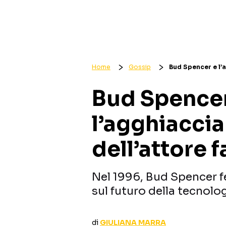
Home
Gossip
Bud Spencer e l’a
Bud Spencer
l’agghiacci
dell’attore f
Nel 1996, Bud Spencer 
sul futuro della tecnolog
di
GIULIANA MARRA