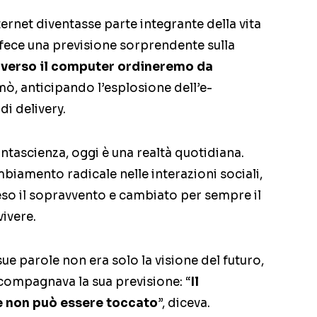
ternet diventasse parte integrante della vita
fece una previsione sorprendente sulla
averso il computer ordineremo da
rmò, anticipando l’esplosione dell’e-
i delivery.
ntascienza, oggi è una realtà quotidiana.
biamento radicale nelle interazioni sociali,
so il sopravvento e cambiato per sempre il
ivere.
sue parole non era solo la visione del futuro,
compagnava la sua previsione: “
Il
e non può essere toccato
”, diceva.