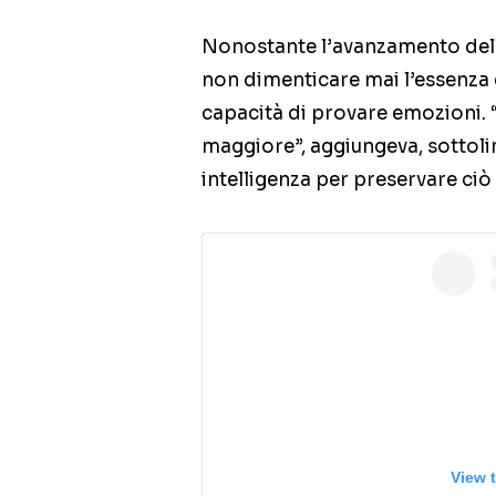
Nonostante l’avanzamento della
non dimenticare mai l’essenza d
capacità di provare emozioni. 
maggiore”, aggiungeva, sottoli
intelligenza per preservare ciò 
View 