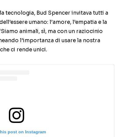
 tecnologia, Bud Spencer invitava tutti a
ell’essere umano: l’amore, l’empatia e la
“Siamo animali, sì, ma con un raziocinio
neando l’importanza di usare la nostra
che ci rende unici.
this post on Instagram