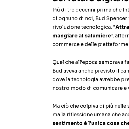
Più di tre decenni prima che In
di ognuno di noi, Bud Spencer 
rivoluzione tecnologica. “
Attr
mangiare al salumiere
”, affe
commerce e delle piattaforme d
Quel che all’epoca sembrava fa
Bud aveva anche previsto il cam
dove la tecnologia avrebbe pre
nostro modo di comunicare e v
Ma ciò che colpiva di più nelle 
ma la riflessione umana che ac
sentimento è l’unica cosa ch