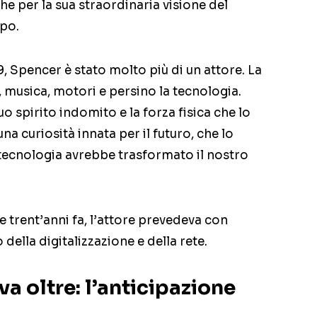
he per la sua straordinaria visione del
po.
9, Spencer è stato molto più di un attore. La
 musica, motori e persino la tecnologia.
o spirito indomito e la forza fisica che lo
a curiosità innata per il futuro, che lo
 tecnologia avrebbe trasformato il nostro
tre trent’anni fa, l’attore prevedeva con
 della digitalizzazione e della rete.
 oltre: l’anticipazione