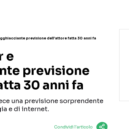
gghiacciante previsione dell’attore fatta 30 anni fa
 e
ante previsione
atta 30 anni fa
fece una previsione sorprendente
ia e di internet.
Condividi l'articolo