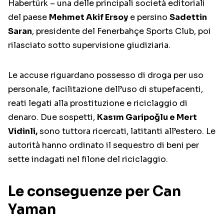
Habertürk – una delle principali società editoriali
del paese
Mehmet Akif Ersoy
e persino
Sadettin
Saran
, presidente del Fenerbahçe Sports Club, poi
rilasciato sotto supervisione giudiziaria.
Le accuse riguardano possesso di droga per uso
personale, facilitazione dell’uso di stupefacenti,
reati legati alla prostituzione e riciclaggio di
denaro. Due sospetti,
Kasım Garipoğlu e Mert
Vidinli,
sono tuttora ricercati, latitanti all’estero. Le
autorità hanno ordinato il sequestro di beni per
sette indagati nel filone del riciclaggio.
Le conseguenze per Can
Yaman