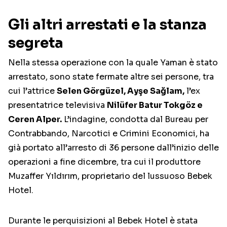
Gli altri arrestati e la stanza
segreta
Nella stessa operazione con la quale Yaman è stato
arrestato, sono state fermate altre sei persone, tra
cui l’attrice
Selen Görgüzel, Ayşe Sağlam,
l’ex
presentatrice televisiva
Nilüfer Batur Tokgöz e
Ceren Alper.
L’indagine, condotta dal Bureau per
Contrabbando, Narcotici e Crimini Economici, ha
già portato all’arresto di 36 persone dall’inizio delle
operazioni a fine dicembre, tra cui il produttore
Muzaffer Yıldırım, proprietario del lussuoso Bebek
Hotel.
Durante le perquisizioni al Bebek Hotel è stata