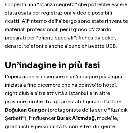
scoperta una “stanza segreta” che potrebbe essere
stata usata per registrazioni video e possibili
ricatti. All’interno dell’albergo sono state rinvenute
materiali professionali per il gioco d’azzardo
preparati per “clienti speciali”: fiches da poker,
denaro, telefoni e anche alcune chiavette USB.
Un’indagine in più fasi
L’operazione si inserisce in un’indagine più ampia
iniziata a fine dicembre che ha coinvolto hotel,
night club e altre attività a Istanbul e in altre
province turche. Tra gli arrestati figurano l’attore
Doğukan Güngör
(protagonista della serie “Kızılcık
Şerbeti”), l’influencer
Burak Altındağ,
modelle,
giornalisti e personalità tv come l’ex dirigente