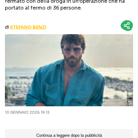
fermato con della droga in un’operazione che ha
CURIOSITÀ
BOX OFFICE
portato al fermo di 36 persone.
RECENSIONI
di
STEFANO BENZI
Seguici sui social
10 GENNAIO 2026 19:13