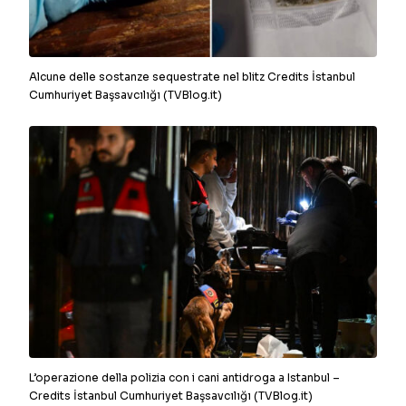
Alcune delle sostanze sequestrate nel blitz Credits İstanbul
Cumhuriyet Başsavcılığı (TVBlog.it)
L’operazione della polizia con i cani antidroga a Istanbul –
Credits İstanbul Cumhuriyet Başsavcılığı (TVBlog.it)