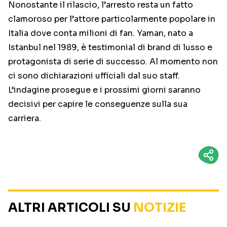
Nonostante il rilascio, l’arresto resta un fatto
clamoroso per l’attore particolarmente popolare in
Italia dove conta milioni di fan. Yaman, nato a
Istanbul nel 1989, è testimonial di brand di lusso e
protagonista di serie di successo. Al momento non
ci sono dichiarazioni ufficiali dal suo staff.
L’indagine prosegue e i prossimi giorni saranno
decisivi per capire le conseguenze sulla sua
carriera.
ALTRI ARTICOLI SU
NOTIZIE