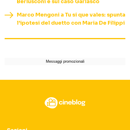
Berlusconi e sul caso Garlasco
Marco Mengoni a Tu si que vales: spunta
l’ipotesi del duetto con Maria De Filippi