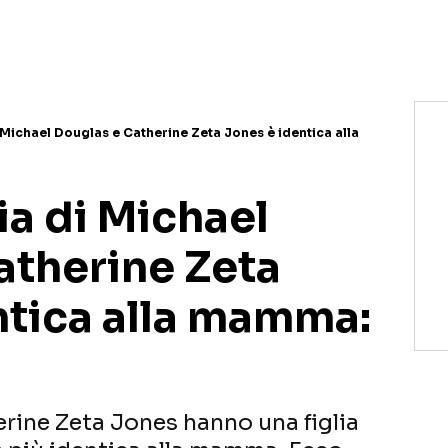
di Michael Douglas e Catherine Zeta Jones è identica alla
lia di Michael
atherine Zeta
ntica alla mamma:
rine Zeta Jones hanno una figlia