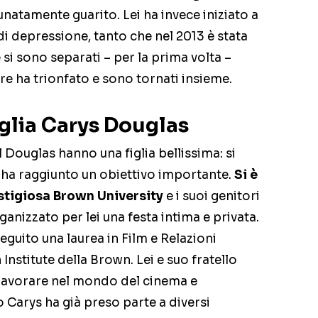
tunatamente guarito. Lei ha invece iniziato a
di depressione, tanto che nel 2013 è stata
 si sono separati – per la prima volta –
re ha trionfato e sono tornati insieme.
figlia Carys Douglas
Douglas hanno una figlia bellissima: si
i ha raggiunto un obiettivo importante.
Si è
estigiosa Brown University
e i suoi genitori
anizzato per lei una festa intima e privata.
eguito una laurea in Film e Relazioni
Institute della Brown. Lei e suo fratello
i lavorare nel mondo del cinema e
o Carys ha già preso parte a diversi