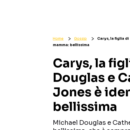
Home
Gossip
Carys, la figlia 
mamma: bellissima
Carys, la fig
Douglas e C
Jones è ide
bellissima
Michael Douglas e Cathe