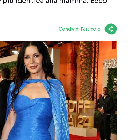
e più identica alla mamma. Ecco
Condividi l'articolo