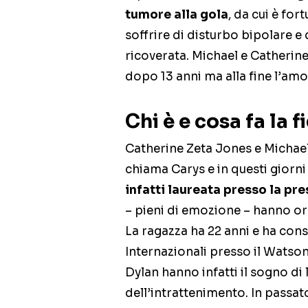
tumore alla gola
, da cui è for
soffrire di disturbo bipolare e 
ricoverata. Michael e Catherine
dopo 13 anni ma alla fine l’amo
Chi è e cosa fa la 
Catherine Zeta Jones e Michael 
chiama Carys e in questi giorn
infatti laureata presso la pr
– pieni di emozione – hanno org
La ragazza ha 22 anni e ha cons
Internazionali presso il Watson 
Dylan hanno infatti il sogno d
dell’intrattenimento. In passat