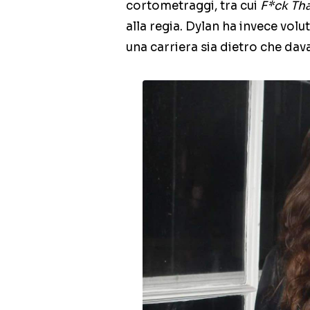
cortometraggi, tra cui
F*ck Th
alla regia. Dylan ha invece volu
una carriera sia dietro che dav