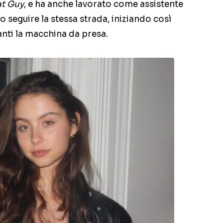
at Guy
, e ha anche lavorato come assistente
to seguire la stessa strada, iniziando così
anti la macchina da presa.