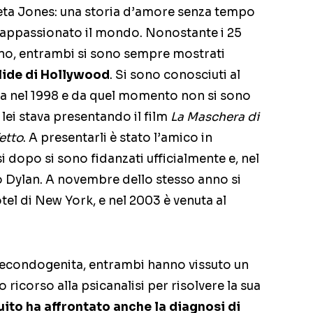
eta Jones: una storia d’amore senza tempo
ha appassionato il mondo. Nonostante i 25
rano, entrambi si sono sempre mostrati
lide di Hollywood
. Si sono conosciuti al
cia nel 1998 e da quel momento non si sono
e lei stava presentando il film
La Maschera di
etto
. A presentarli è stato l’amico in
dopo si sono fidanzati ufficialmente e, nel
io Dylan. A novembre dello stesso anno si
tel di New York, e nel 2003 è venuta al
 secondogenita, entrambi hanno vissuto un
 ricorso alla psicanalisi per risolvere la sua
uito ha affrontato anche la diagnosi di