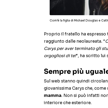
Com’è la figlia di Michael Douglas e Ca
Proprio il fratello ha espresso t
raggiunto dalle neolaureata. “
C
Carys per aver terminato gli stu
orgogliosi di te!
“, ha scritto lui 
Sempre più ugual
Sul web stanno quindi circolan
giovanissima Carys che, come 
mamma
. Non si può infatti non
interiore che esteriore.