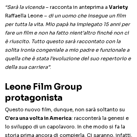
“Sarà la vicenda
– racconta in anteprima a
Variety
Raffaella Leone –
di un uomo che insegue un film
per tutta la vita. Mio papà ha impiegato 15 anni per
fare un film e non ha fatto nient’altro finché non ci
è riuscito. Tutto questo sarà raccontato con la
solita ironia congeniale a mio padre e funzionale a
quella che è stata l’evoluzione del suo repertorio e
della sua carriera”
.
Leone Film Group
protagonista
Questo nuovo film, dunque, non sarà soltanto su
C’era una volta in America
: racconterà la genesi e
lo sviluppo di un capolavoro. In che modo si fa la
storia prima ancora di compierla. Ci saranno, infatti,