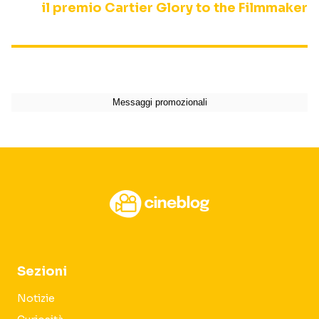
il premio Cartier Glory to the Filmmaker
Sezioni
Notizie