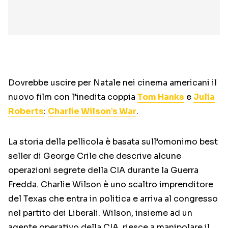
Dovrebbe uscire per Natale nei cinema americani il
nuovo film con l’inedita coppia
Tom Hanks
e
Julia
Roberts
:
Charlie Wilson’s War
.
La storia della pellicola è basata sull’omonimo best
seller di George Crile che descrive alcune
operazioni segrete della CIA durante la Guerra
Fredda. Charlie Wilson è uno scaltro imprenditore
del Texas che entra in politica e arriva al congresso
nel partito dei Liberali. Wilson, insieme ad un
agente operativo della CIA, riesce a manipolare il