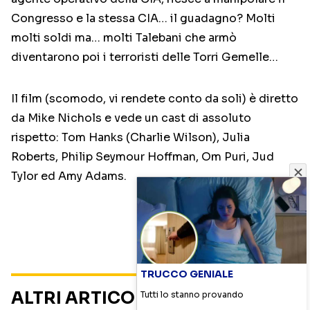
Congresso e la stessa CIA… il guadagno? Molti
molti soldi ma… molti Talebani che armò
diventarono poi i terroristi delle Torri Gemelle…
Il film (scomodo, vi rendete conto da soli) è diretto
da Mike Nichols e vede un cast di assoluto
rispetto: Tom Hanks (Charlie Wilson), Julia
Roberts, Philip Seymour Hoffman, Om Puri, Jud
Tylor ed Amy Adams.
TRUCCO GENIALE
ALTRI ARTICOLI SU
CURIOSITÀ
Tutti lo stanno provando