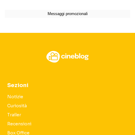
Sezioni
Notizie
Curiosità
Trailer
Recensioni
Box Office