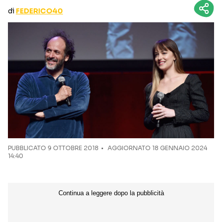
CURIOSITÀ
BOX OFFICE
di
FEDERICO40
RECENSIONI
Seguici sui social
PUBBLICATO
9 OTTOBRE 2018
AGGIORNATO 18 GENNAIO 2024
14:40