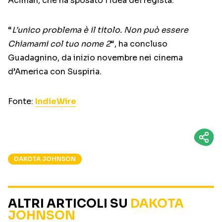
Aciman, che ha sposato l’idea del regista.
“
L’unico problema è il titolo. Non può essere
Chiamami col tuo nome 2
“, ha concluso
Guadagnino, da inizio novembre nei cinema
d’America con Suspiria.
Fonte:
IndieWire
DAKOTA JOHNSON
ALTRI ARTICOLI SU
DAKOTA
JOHNSON