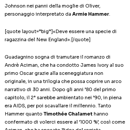
Johnson nei panni della moglie di Oliver,
personaggio interpretato da
Armie Hammer
.
[quote layout=”big”]«Deve essere una specie di
ragazzina del New England».[/quote]
Guadagnino sogna di tramutare il romanzo di
Andrè Aciman, che ha condotto James Ivory al suo
primo Oscar grazie alla sceneggiatura non
originale, in una trilogia che possa coprire un arco
narrativo di 30 anni. Dopo gli anni ’80 del primo
capitolo, il 2° sarebbe ambientato nei ’90, in piena
era AIDS, per poi scavallare il millennio. Tanto
Hammer quanto
Timothée Chalamet
hanno
confermato di volerci essere al ‘1000 %’, così come