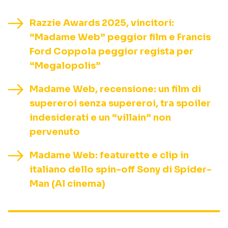
Razzie Awards 2025, vincitori:
“Madame Web” peggior film e Francis
Ford Coppola peggior regista per
“Megalopolis”
Madame Web, recensione: un film di
supereroi senza supereroi, tra spoiler
indesiderati e un “villain” non
pervenuto
Madame Web: featurette e clip in
italiano dello spin-off Sony di Spider-
Man (Al cinema)