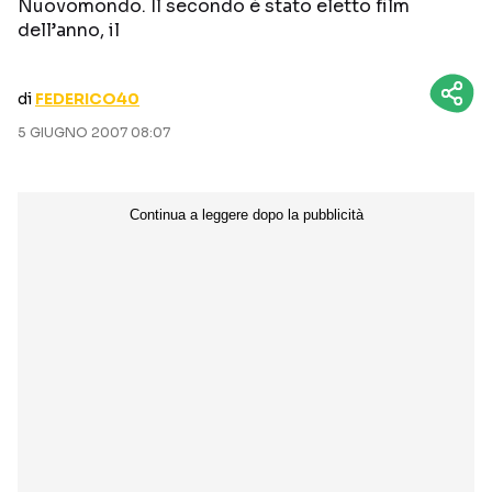
Nuovomondo. Il secondo è stato eletto film
CURIOSITÀ
BOX OFFICE
dell’anno, il
RECENSIONI
di
FEDERICO40
5 GIUGNO 2007 08:07
Seguici sui social