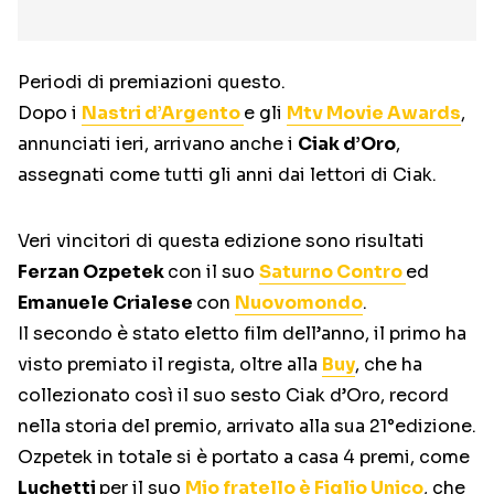
Periodi di premiazioni questo.
Dopo i
Nastri d’Argento
e gli
Mtv Movie Awards
,
annunciati ieri, arrivano anche i
Ciak d’Oro
,
assegnati come tutti gli anni dai lettori di Ciak.
Veri vincitori di questa edizione sono risultati
Ferzan Ozpetek
con il suo
Saturno Contro
ed
Emanuele Crialese
con
Nuovomondo
.
Il secondo è stato eletto film dell’anno, il primo ha
visto premiato il regista, oltre alla
Buy
, che ha
collezionato così il suo sesto Ciak d’Oro, record
nella storia del premio, arrivato alla sua 21°edizione.
Ozpetek in totale si è portato a casa 4 premi, come
Luchetti
per il suo
Mio fratello è Figlio Unico
, che