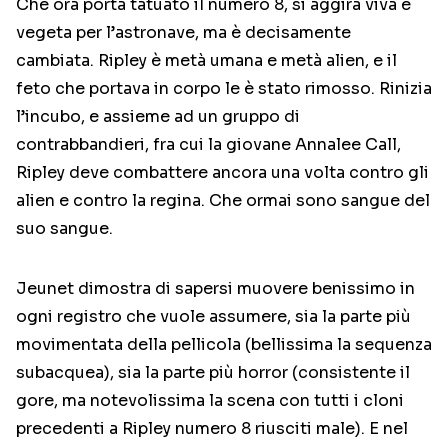
Che ora porta tatuato il numero 8, si aggira viva e
vegeta per l’astronave, ma è decisamente
cambiata. Ripley è metà umana e metà alien, e il
feto che portava in corpo le è stato rimosso. Rinizia
l’incubo, e assieme ad un gruppo di
contrabbandieri, fra cui la giovane Annalee Call,
Ripley deve combattere ancora una volta contro gli
alien e contro la regina. Che ormai sono sangue del
suo sangue.
Jeunet dimostra di sapersi muovere benissimo in
ogni registro che vuole assumere, sia la parte più
movimentata della pellicola (bellissima la sequenza
subacquea), sia la parte più horror (consistente il
gore, ma notevolissima la scena con tutti i cloni
precedenti a Ripley numero 8 riusciti male). E nel