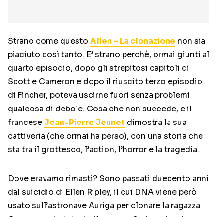
Strano come questo
Alien – La clonazione
non sia
piaciuto così tanto. E’ strano perchè, ormai giunti al
quarto episodio, dopo gli strepitosi capitoli di
Scott e Cameron e dopo il riuscito terzo episodio
di Fincher, poteva uscirne fuori senza problemi
qualcosa di debole. Cosa che non succede, e il
francese
Jean-Pierre Jeunet
dimostra la sua
cattiveria (che ormai ha perso), con una storia che
sta tra il grottesco, l’action, l’horror e la tragedia.
Dove eravamo rimasti? Sono passati duecento anni
dal suicidio di Ellen Ripley, il cui DNA viene però
usato sull’astronave Auriga per clonare la ragazza.