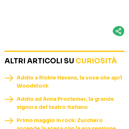
ALTRI ARTICOLI SU
CURIOSITÀ
Addio a Richie Havens, la voce che aprì
Woodstock
Addio ad Anna Proclemer, la grande
signora del teatro italiano
Primo maggio in rock: Zucchero
accende la scena con la sua sessione