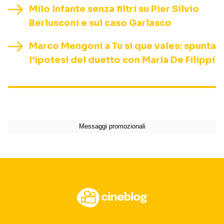
Milo Infante senza filtri su Pier Silvio
Berlusconi e sul caso Garlasco
Marco Mengoni a Tu si que vales: spunta
l’ipotesi del duetto con Maria De Filippi