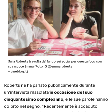
Julia Roberts travolta dal fango sui social per questa foto con
sua nipote Emma (Foto IG @emmaroberts
– cineblog.it)
Roberts ne ha parlato pubblicamente durante
un’intervista rilasciata
in occasione del suo
cinquantesimo compleanno
, e le sue parole hanno
colpito nel segno. “Recentemente è accaduto