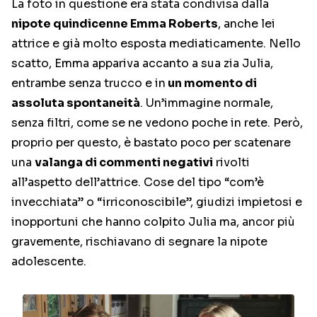
La foto in questione era stata condivisa dalla
nipote quindicenne Emma Roberts
, anche lei
attrice e già molto esposta mediaticamente. Nello
scatto, Emma appariva accanto a sua zia Julia,
entrambe senza trucco e in
un momento di
assoluta spontaneità
. Un’immagine normale,
senza filtri, come se ne vedono poche in rete. Però,
proprio per questo, è bastato poco per scatenare
una
valanga di commenti negativi
rivolti
all’aspetto dell’attrice. Cose del tipo “com’è
invecchiata” o “irriconoscibile”, giudizi impietosi e
inopportuni che hanno colpito Julia ma, ancor più
gravemente, rischiavano di segnare la nipote
adolescente.