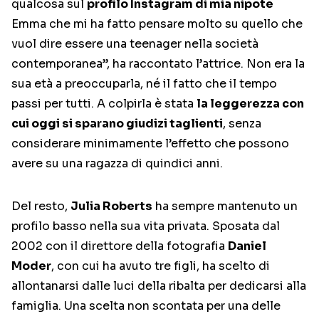
qualcosa sul
profilo Instagram di mia nipote
Emma che mi ha fatto pensare molto su quello che
vuol dire essere una teenager nella società
contemporanea”, ha raccontato l’attrice. Non era la
sua età a preoccuparla, né il fatto che il tempo
passi per tutti. A colpirla è stata
la leggerezza con
cui oggi si sparano giudizi taglienti
, senza
considerare minimamente l’effetto che possono
avere su una ragazza di quindici anni.
Del resto,
Julia Roberts
ha sempre mantenuto un
profilo basso nella sua vita privata. Sposata dal
2002 con il direttore della fotografia
Daniel
Moder
, con cui ha avuto tre figli, ha scelto di
allontanarsi dalle luci della ribalta per dedicarsi alla
famiglia. Una scelta non scontata per una delle