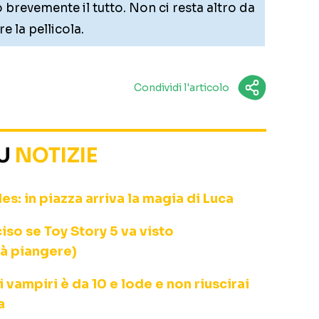
 brevemente il tutto. Non ci resta altro da
e la pellicola.
Condividi l'articolo
SU
NOTIZIE
s: in piazza arriva la magia di Luca
iso se Toy Story 5 va visto
rà piangere)
i vampiri è da 10 e lode e non riuscirai
a