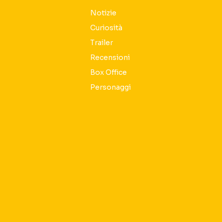
Notizie
Curiosità
Trailer
Recensioni
Box Office
Personaggi
Seguici sui social