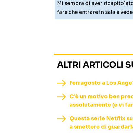
Mi sembra di aver ricapitolato
fare che entrare in sala e veder
ALTRI ARTICOLI 
Ferragosto a Los Angele
C’è un motivo ben prec
assolutamente (e vi fa
Questa serie Netflix su
a smettere di guardarl