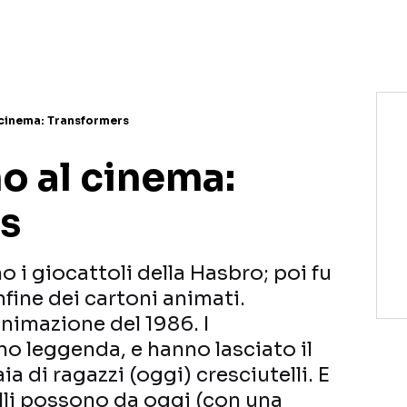
 cinema: Transformers
o al cinema:
s
no i giocattoli della Hasbro; poi fu
infine dei cartoni animati.
nimazione del 1986. I
o leggenda, e hanno lasciato il
ia di ragazzi (oggi) cresciutelli. E
elli possono da oggi (con una