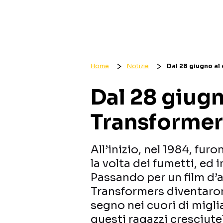
Home
Notizie
Dal 28 giugno al
Dal 28 giugn
Transformer
All’inizio, nel 1984, furo
la volta dei fumetti, ed 
Passando per un film d’a
Transformers diventaron
segno nei cuori di miglia
questi ragazzi cresciut