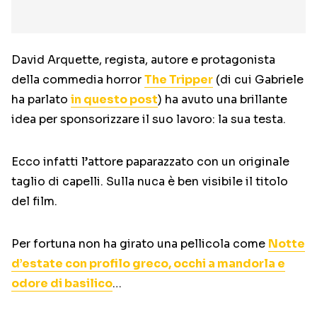
David Arquette, regista, autore e protagonista
della commedia horror
The Tripper
(di cui Gabriele
ha parlato
in questo post
) ha avuto una brillante
idea per sponsorizzare il suo lavoro: la sua testa.
Ecco infatti l’attore paparazzato con un originale
taglio di capelli. Sulla nuca è ben visibile il titolo
del film.
Per fortuna non ha girato una pellicola come
Notte
d’estate con profilo greco, occhi a mandorla e
odore di basilico
…